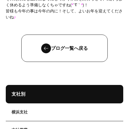
く休めるよう準備しなくちゃですね(
*
´∇｀
*
)！
皆様も今年の事は今年の内に！そして、よいお年を迎えてくださ
いね
♪
ブログ一覧へ戻る
支社別
横浜支社