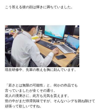
こう答える彼の顔は輝きに満ちていました。
現在研修中、先輩の教えを胸に刻んでいます。
「若さとは無限の可能性」と、何かの作品でも
言っていましたが全くその通り。
若人の溌溂さに、此方も元気を貰えます。
世の中がまだ停滞気味ですが、そんなハンデを跳ね除けて
頑張って欲しいですね。