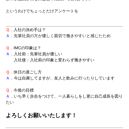
というわけでちょっとだけアンケートを
Ｑ．
入社の決め手は？
Ａ．
先輩社員の方が優しく親切で働きやすいと感じたため
Ｑ．
IMCの印象は？
Ａ．
入社前：先輩社員が優しい
入社後：入社前の印象と変わらず働きやすい
Ｑ．
休日の過ごし方
Ａ．
今は自粛してますが、友人と飲みに行ったりしています
Ｑ．
今後の目標
Ａ．
いち早く歩合をつけて、一人暮らしをし更に自己成長を図り
たい
よろしくお願いいたします！
