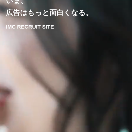
いま、
広告はもっと面白くなる。
IMC RECRUIT SITE