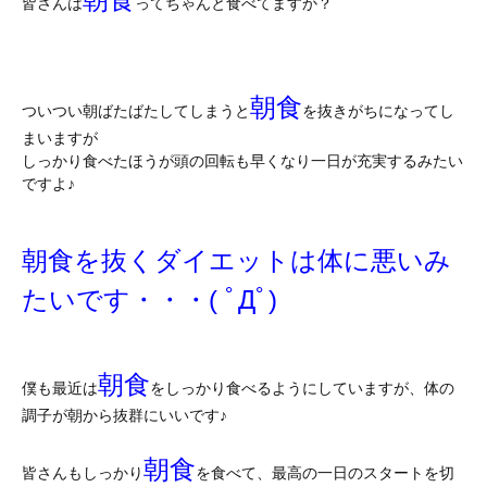
皆さんは
ってちゃんと食べてますか？
朝食
ついつい朝ばたばたしてしまうと
を抜きがちになってし
まいますが
しっかり食べたほうが頭の回転も早くなり一日が充実するみたい
ですよ♪
朝食を抜くダイエットは体に悪いみ
たいです・・・( ﾟДﾟ)
朝食
僕も最近は
をしっかり食べるようにしていますが、体の
調子が朝から抜群にいいです♪
朝食
皆さんもしっかり
を食べて、最高の一日のスタートを切