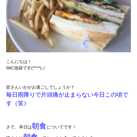
こんにちは！
IMC池袋です(*^^*)ノ
皆さんいかがお過ごしでしょうか？
毎日雨降りで片頭痛が止まらない今日この頃で
す（笑）
朝食
さて、本日は
についてです！
朝食