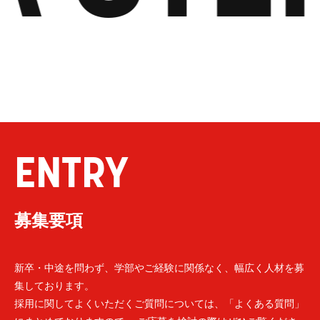
ENTRY
募集要項
新卒・中途を問わず、学部やご経験に関係なく、幅広く人材を募
集しております。
採用に関してよくいただくご質問については、「よくある質問」