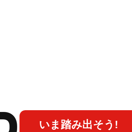
いま踏み出そう!