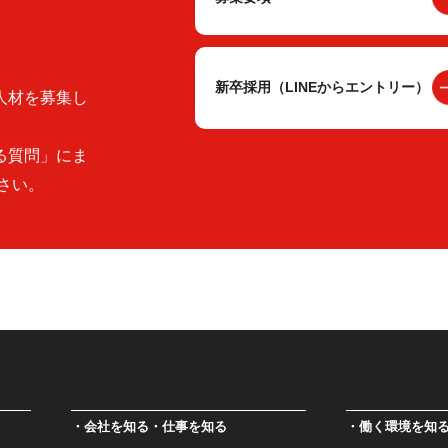
新卒採用（LINEからエントリー）
人材を募集し
る質問」にま
さい。
会社を知る・仕事を知る
働く環境を知