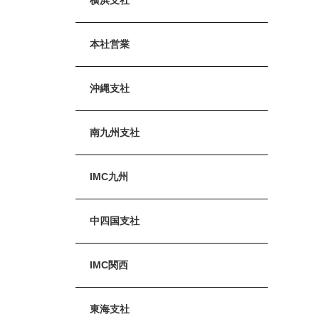
本社営業
沖縄支社
南九州支社
IMC九州
中四国支社
IMC関西
東海支社