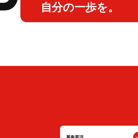
自分の一歩を。
募集要項