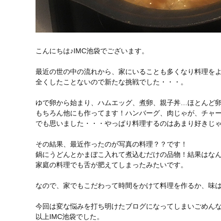
こんにちは♪IMC池袋でございます。
最近の世の中の流れから、家にいることも多くなり料理を
全くしたことないので新たな挑戦でした・・・。
ゆで卵から始まり、ハムエッグ、煮卵、親子丼…ほとんど卵料理
もちろん他にも作ってます！ハンバーグ、肉じゃが、チャ
でも思いました・・・やっぱり料理するのはあまり好きじ
その結果、最近作ったのが写真の料理？？です！
鍋にうどんとかまぼこ入れて煮込むだけの品物！結果はなんだか
家庭の料理でも舌が肥えてしまったみたいです。
なので、家でもこだわって時間をかけて料理を作るか、味はイ
今回は変な悩みを打ち明けたブログになってしまいごめん
以上IMC池袋でした。