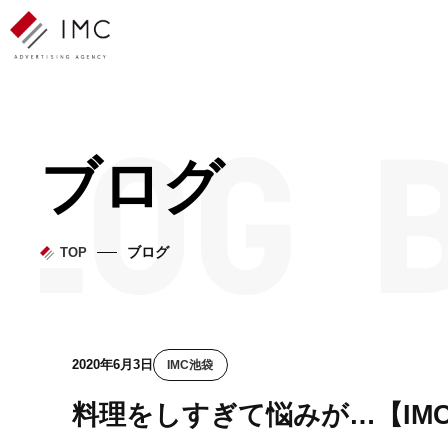
ブログ
ブログ
TOP
2020年6月3日
IMC池袋
料理をしすぎて悩みが…【IM