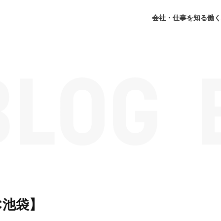
会社・仕事を知る
働く
C池袋】