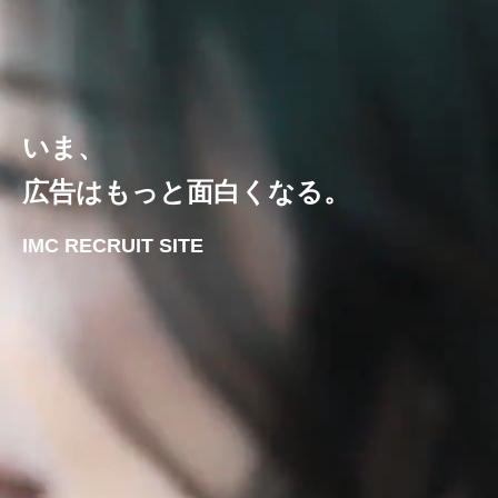
いま、
広告はもっと面白くなる。
IMC RECRUIT SITE