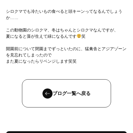
シロクマでも冷たいもの食べると頭キーンってなるんでしょう
か……
この動物園のシロクマ、冬はちゃんとシロクマなんですが、
夏になると藻が生えて緑になるんです
笑
開園前について閉園までずっといたのに、猛禽舎とアジアゾーン
を見忘れてしまったので
また夏になったらリベンジします笑笑
ブログ一覧へ戻る