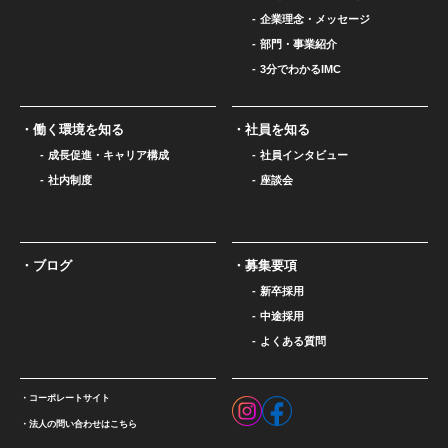
企業理念・メッセージ
部門・事業紹介
3分でわかるIMC
働く環境を知る
社員を知る
成長促進・キャリア構成
社員インタビュー
社内制度
座談会
ブログ
募集要項
新卒採用
中途採用
よくある質問
コーポレートサイト
法人の問い合わせはこちら