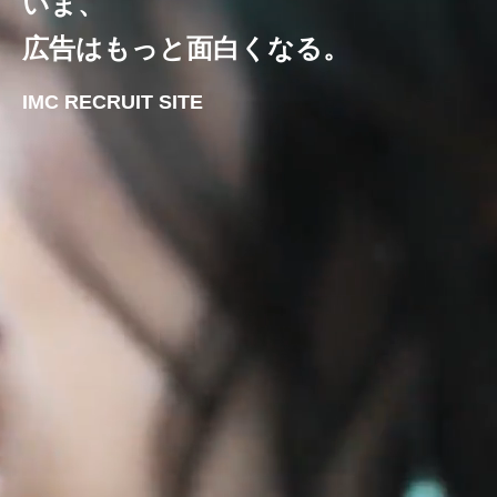
いま、
広告はもっと面白くなる。
IMC RECRUIT SITE