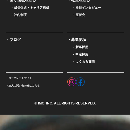
働く環境を知る
社員を知る
成長促進・キャリア構成
社員インタビュー
社内制度
座談会
ブログ
募集要項
新卒採用
中途採用
よくある質問
コーポレートサイト
法人の問い合わせはこちら
© IMC, INC. ALL RIGHTS RESERVED.