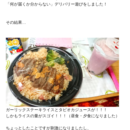
「何が届くか分からない」デリバリー遊びをしました！
その結果…
ガーリックステーキライスとタピオカジュースが！！！
しかもライスの量がスゴイ！！！（昼食・夕食になりました）
ちょっとしたことですが刺激になりましたし、