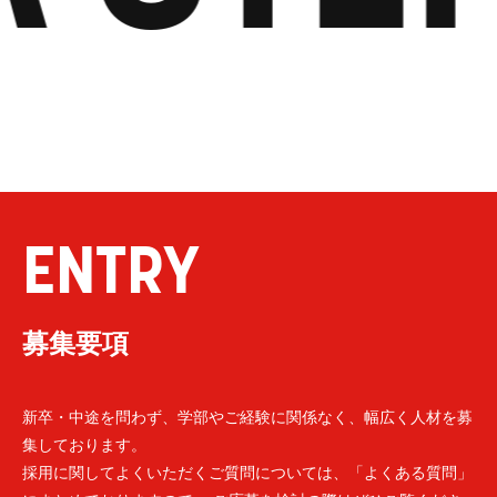
ENTRY
募集要項
新卒・中途を問わず、学部やご経験に関係なく、幅広く人材を募
集しております。
採用に関してよくいただくご質問については、「よくある質問」