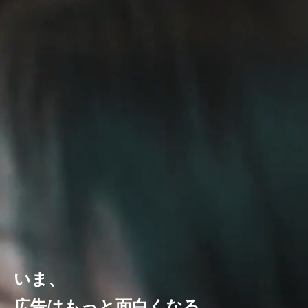
いま、
広告はもっと面白くなる。