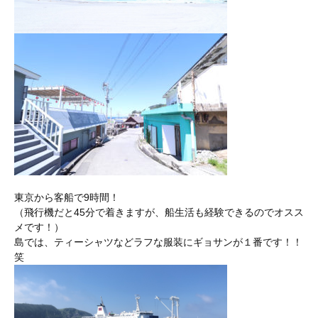
東京から客船で9時間！
（飛行機だと45分で着きますが、船生活も経験できるのでオスス
メです！）
島では、ティーシャツなどラフな服装にギョサンが１番です！！
笑