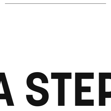
A STE