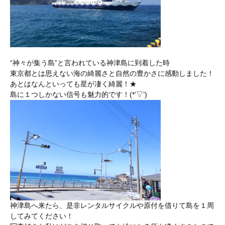
“神々が集う島”と言われている神津島に到着した時
東京都とは思えない海の綺麗さと自然の豊かさに感動しました！
あとはなんといっても星が凄く綺麗！★
島に１つしかない信号も魅力的です！(*’▽’)
神津島へ来たら、是非レンタルサイクルや原付を借りて島を１周
してみてください！