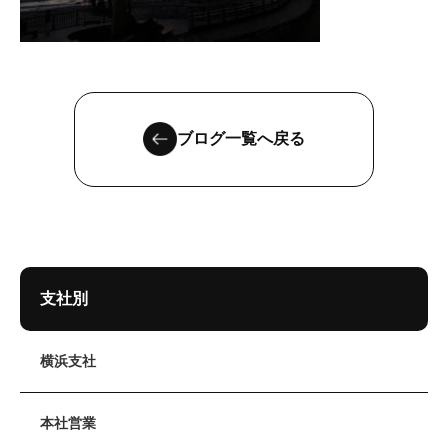
ブログ一覧へ戻る
支社別
横浜支社
本社営業