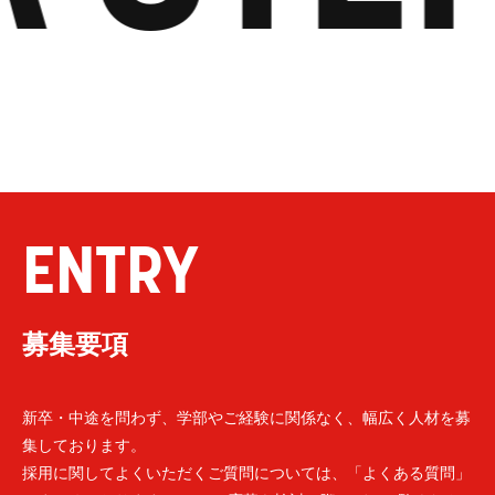
ENTRY
募集要項
新卒・中途を問わず、学部やご経験に関係なく、幅広く人材を募
集しております。
採用に関してよくいただくご質問については、「よくある質問」