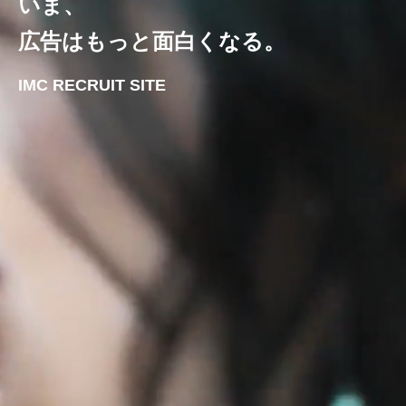
いま、
広告はもっと面白くなる。
IMC RECRUIT SITE