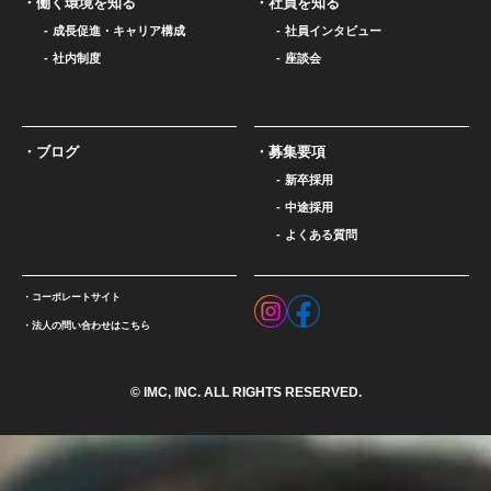
働く環境を知る
社員を知る
成長促進・キャリア構成
社員インタビュー
社内制度
座談会
ブログ
募集要項
新卒採用
中途採用
よくある質問
コーポレートサイト
法人の問い合わせはこちら
© IMC, INC. ALL RIGHTS RESERVED.