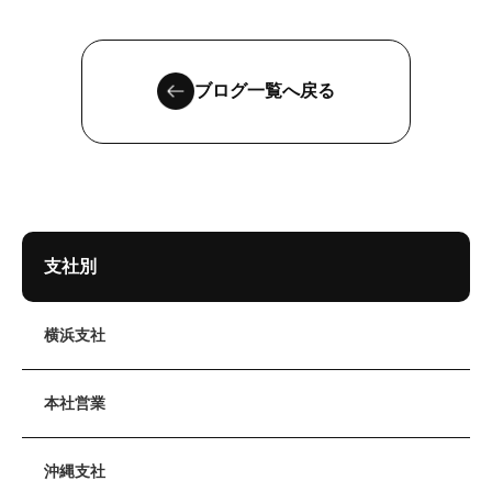
ブログ一覧へ戻る
支社別
横浜支社
本社営業
沖縄支社