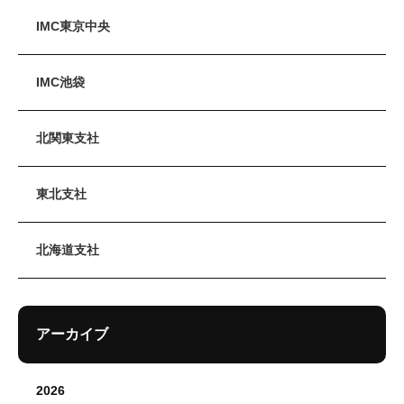
IMC東京中央
IMC池袋
北関東支社
東北支社
北海道支社
アーカイブ
2026