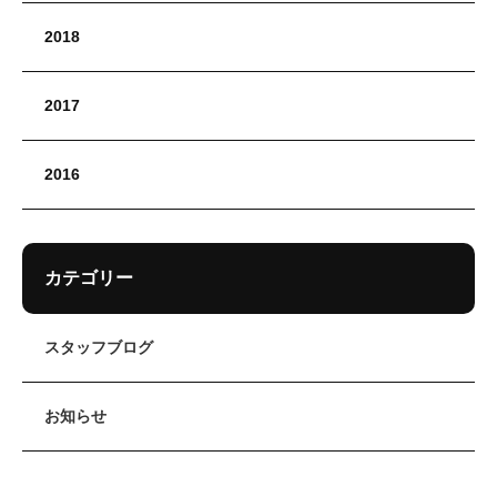
2018
2017
2016
カテゴリー
スタッフブログ
お知らせ