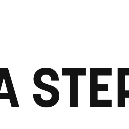
A STE