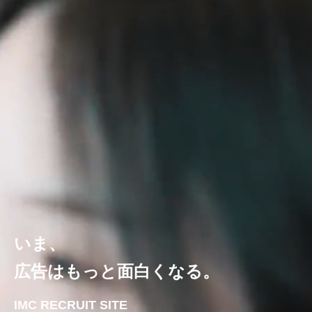
いま、
広告はもっと面白くなる。
IMC RECRUIT SITE