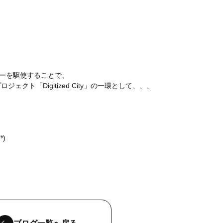
ジーを駆使することで、
ト「Digitized City」の一環として、、、
)