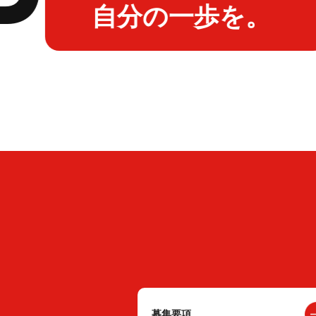
自分の一歩を。
募集要項