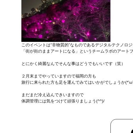
このイベントは“非物質的”なものであるデジタルテクノロ
「街が街のままアートになる」というチームラボのアートプロジェク
とにかく綺麗なんでそんな事はどうでもいいです（笑）
２月末までやっていますので福岡の方も
旅行に来られた方も足を運んでみてはいかがでしょうか(*’ω’*
まだまだ冷え込んできいますので
体調管理には気をつけて頑張りましょう(^^)/