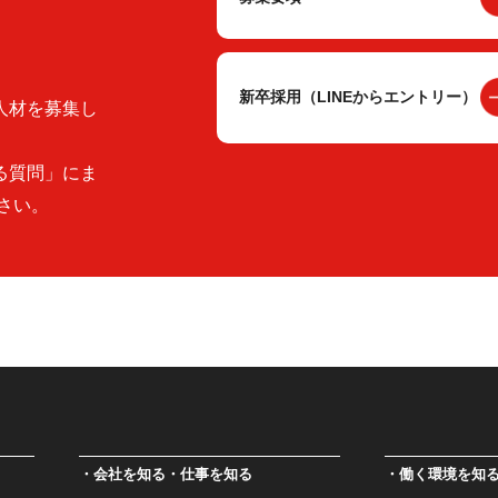
新卒採用（LINEからエントリー）
人材を募集し
る質問」にま
さい。
会社を知る・仕事を知る
働く環境を知