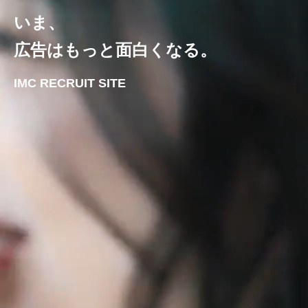
いま、
広告はもっと面白くなる。
IMC RECRUIT SITE