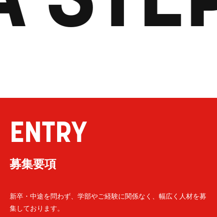
ENTRY
募集要項
新卒・中途を問わず、学部やご経験に関係なく、幅広く人材を募
集しております。