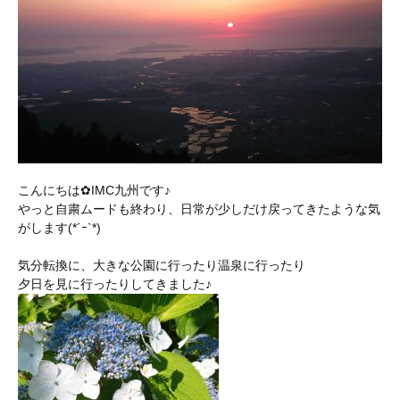
こんにちは✿IMC九州です♪
やっと自粛ムードも終わり、日常が少しだけ戻ってきたような気
がします(*´ｰ`*)
気分転換に、大きな公園に行ったり温泉に行ったり
夕日を見に行ったりしてきました♪