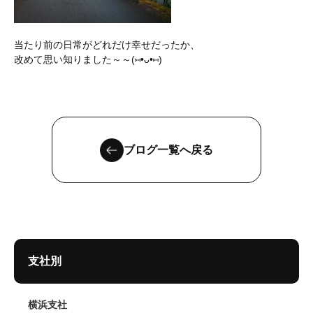
当たり前の日常がどれだけ幸せだったか、
改めて思い知りました～～(⑅•ᴗ•⑅)
ブログ一覧へ戻る
支社別
横浜支社