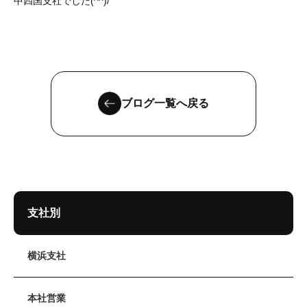
中四国支社でした(^^)/
ブログ一覧へ戻る
支社別
横浜支社
本社営業