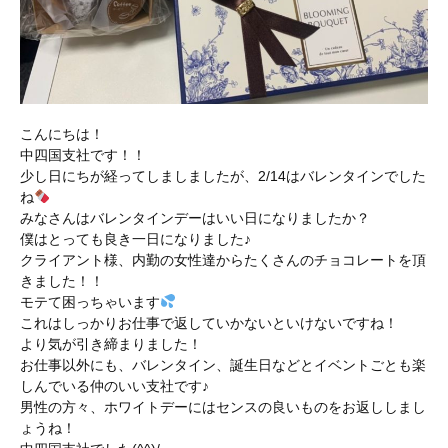
こんにちは！
中四国支社です！！
少し日にちが経ってしましましたが、2/14はバレンタインでした
ね
みなさんはバレンタインデーはいい日になりましたか？
僕はとっても良き一日になりました♪
クライアント様、内勤の女性達からたくさんのチョコレートを頂
きました！！
モテて困っちゃいます
これはしっかりお仕事で返していかないといけないですね！
より気が引き締まりました！
お仕事以外にも、バレンタイン、誕生日などとイベントごとも楽
しんでいる仲のいい支社です♪
男性の方々、ホワイトデーにはセンスの良いものをお返ししまし
ょうね！