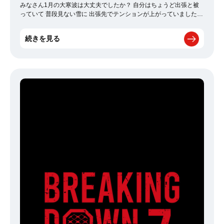
縄支社】
みなさん1月の大寒波は大丈夫でしたか？ 自分はちょうど出張と被
っていて 普段見ない雪に 出張先でテンションが上がっていました！
そんな中打ち合わせも終わり寒さに震えていたところ、 誰かが作っ
た雪だるまがあったので撮りました笑 可愛かったので共有します！
続きを見る
まだまだ寒いですが2月も頑張りましょう～！