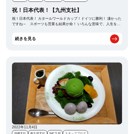
祝！日本代表！【九州支社】
祝！日本代表！ カタールワールドカップ！ドイツに勝利！ 凄かった
ですね～ スポーツも営業も結果が命！ いろんな意味で、人生を見
直ししていかないといけないと、改めて気づかされる試合でした！
続きを見る
2022年11月4日
沖縄支社
南九州支社
IMC九州
スタッフブログ