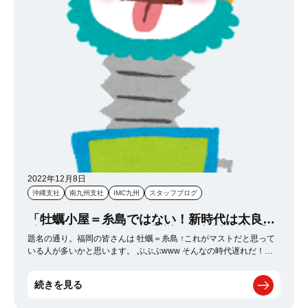
2022年12月8日
沖縄支社
南九州支社
IMC九州
スタッフブログ
「牡蠣小屋＝糸島ではない！新時代は太良の
牡蠣だ！！！」【IMC九州・南九州・沖縄】
題名の通り。福岡の皆さんは 牡蠣＝糸島 ↑これがマストだと思って
いる人が多いかと思います。 ぷぷぷwww そんなの時代遅れだ！！
時代に乗り遅れてるで～ （ごめんなさい。調子乗りましたw） 糸
島の牡蠣ももちろん美味しいと思いますが、個人的に好きなのは 佐
続きを見る
賀県太良町の牡蠣がいっっっっっちばんうまい！！ なにがおいしい
かって？？ そんなの質問するなんてナンセンスだ。 でかい！！それ