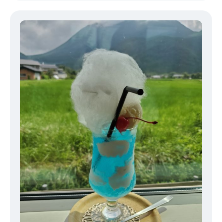
た。 また来年も福岡で開催されるのが楽しみです。 ちなみに9月は
朝倉未来vs.メイウェザーですね。一緒に盛り上がりましょう！ 次
の日から腕立て伏せを始めた単純な私の拙い文章を読んでくださり
ありがとうございました。 暑い日が続きますが、仕事もプライベー
トも頑張ります！