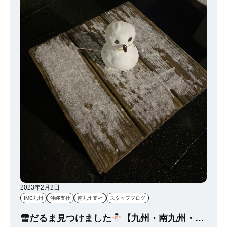
2023年2月2日
IMC九州
沖縄支社
南九州支社
スタッフブログ
雪だるま見つけました
【九州・南九州・沖