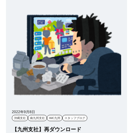
2022年9月8日
沖縄支社
南九州支社
IMC九州
スタッフブログ
【九州支社】再ダウンロード