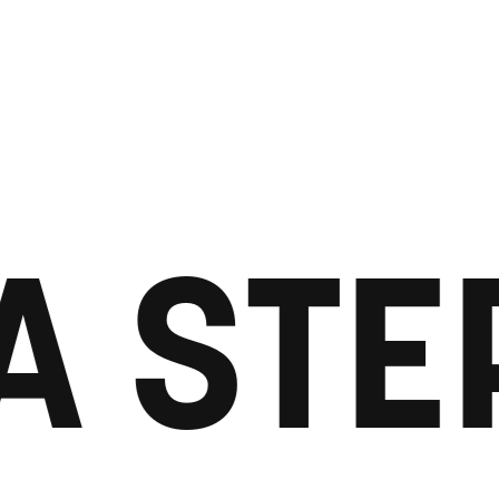
A STE