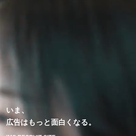
いま、
広告はもっと面白くなる。