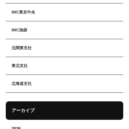
IMC東京中央
IMC池袋
北関東支社
東北支社
北海道支社
アーカイブ
2026