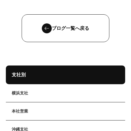
ブログ一覧へ戻る
支社別
横浜支社
本社営業
沖縄支社