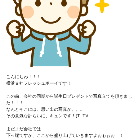
こんにちわ！！！
横浜支社フレッシュボーイです！
この前、会社の同期から誕生日プレゼントで写真立てを頂きまし
た！！！
なんとそこには、思い出の写真が。。。
その意気な計らいに、キュンです！(T_T)/
まだまだ会社では
下っ端ですが、ここから盛り上げていきますよぉぉぉぉ！！