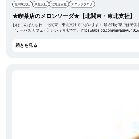
北関東支社
東北支社
北海道支社
スタッフブログ
★喫茶店のメロンソーダ★【北関東・東北支社】
おはこんばんちわ！ 北関東・東北支社でございます！ 最近我が家では子供を
（ナーバス カフェ）】というお店です。 https://tabelog.com/miyagi/A0401/A040102/4025081/ 店内は喫茶メニューと合わせて服も売っている喫茶店になっており、 兎に角服のデザインも併せてメロンソーダ推し！ 今
ームソーダ+オレンジフロート+チョコバナナパフェ を頼みました。 それがこちら↓ 究極のメロンソーダはまず普通のメロンソーダよりも濃い+メロンの風味が強い！ オレンジフロートは想像通り！ チョコバナナパフェはなんとこちらで500円！※メロンソーダよ
続きを見る