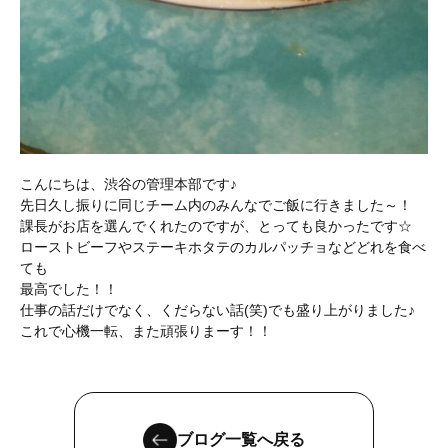
こんにちは、渋谷の管理本部です♪
先日久し振りに同じチーム内のみんなでご飯に行きました～！
課長がお店を選んでくれたのですが、とっても良かったです☆
ローストビーフやステーキホタテのカルパッチョなどどれを食べ
ても
最高でした！！
仕事の話だけでなく、くだらない話(笑)でも盛り上がりました♪
これで心機一転、また頑張りまーす！！
ブログ一覧へ戻る