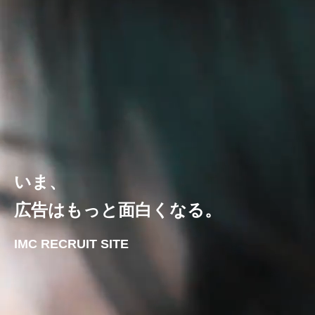
いま、
広告はもっと面白くなる。
IMC RECRUIT SITE