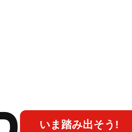
いま踏み出そう!