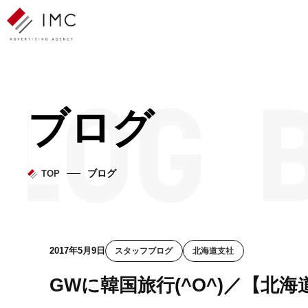
ブログ
ブログ
TOP
2017年5月9日
スタッフブログ
北海道支社
GWに韓国旅行(^O^)／【北海