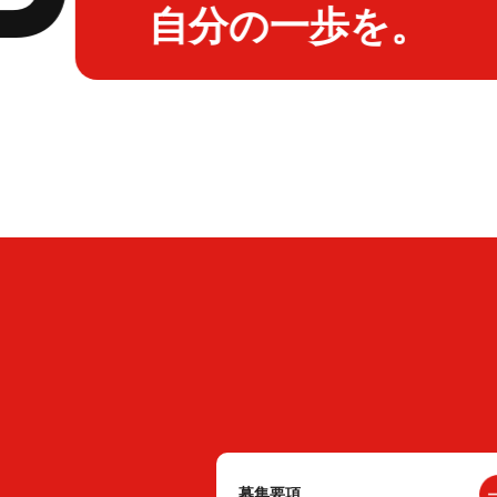
自分の一歩を。
募集要項