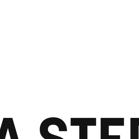
A STEP