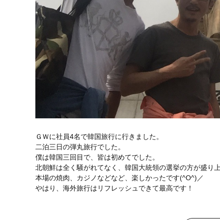
ＧＷに社員4名で韓国旅行に行きました。
二泊三日の弾丸旅行でした。
僕は韓国三回目で、皆は初めてでした。
北朝鮮は全く騒がれてなく、韓国大統領の選挙の方が盛り
本場の焼肉、カジノなどなど、楽しかったです(^O^)／
やはり、海外旅行はリフレッシュできて最高です！