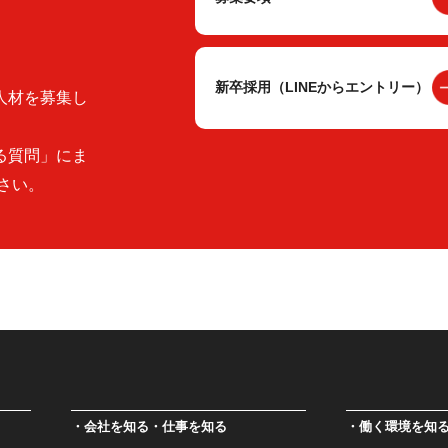
新卒採用（LINEからエントリー）
人材を募集し
る質問」にま
さい。
会社を知る・仕事を知る
働く環境を知