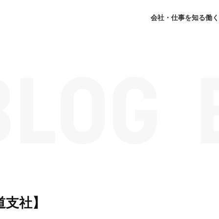
会社・仕事を知る
働く
道支社】