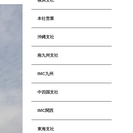
本社営業
沖縄支社
南九州支社
IMC九州
中四国支社
IMC関西
東海支社