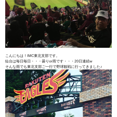
こんにちは！IMC東北支部です。
仙台は毎日毎日・・・曇りor雨です・・・20日連続w
そんな雨でも東北支部ご一行で野球観戦に行ってきました♪