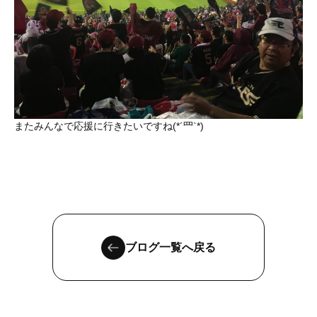
またみんなで応援に行きたいですね(*´罒`*)
ブログ一覧へ戻る