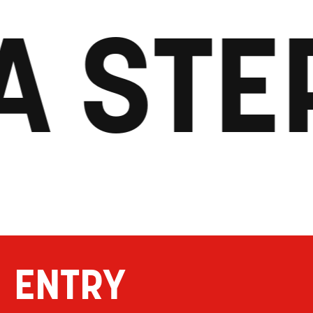
A STE
ENTRY