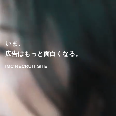
いま、
広告はもっと面白くなる。
IMC RECRUIT SITE