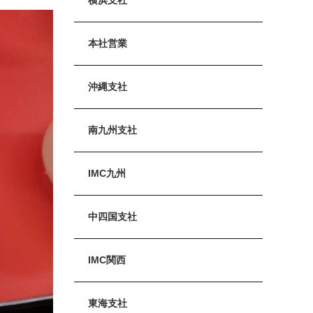
本社営業
沖縄支社
南九州支社
IMC九州
中四国支社
IMC関西
東海支社