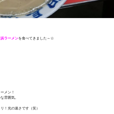
長浜ラーメン
を食べてきました～☆
ラーメン！
かな雰囲気。
クリ！光の速さです（笑）