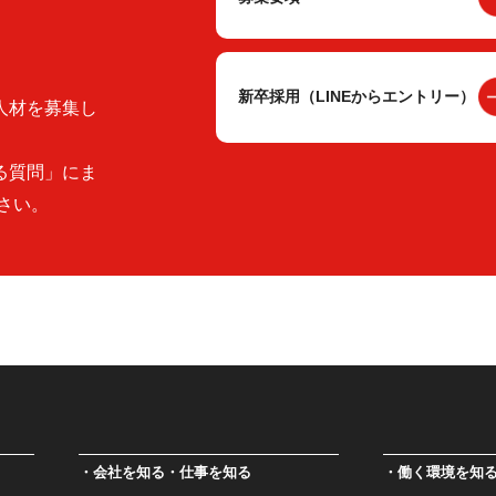
新卒採用（LINEからエントリー）
人材を募集し
る質問」にま
さい。
会社を知る・仕事を知る
働く環境を知