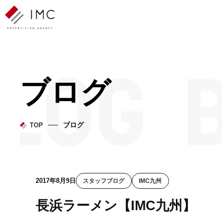
ブログ
ブログ
TOP
2017年8月9日
スタッフブログ
IMC九州
長浜ラーメン【IMC九州】