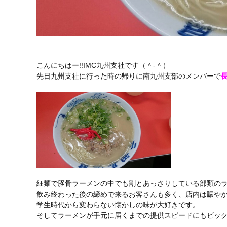
こんにちはー!!IMC九州支社です（＾-＾）
先日九州支社に行った時の帰りに南九州支部のメンバーで
細麺で豚骨ラーメンの中でも割とあっさりしている部類の
飲み終わった後の締めで来るお客さんも多く、店内は賑や
学生時代から変わらない懐かしの味が大好きです。
そしてラーメンが手元に届くまでの提供スピードにもビッ