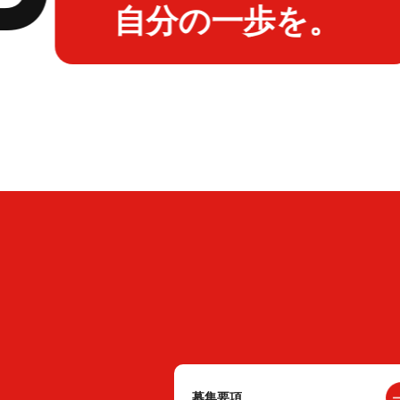
自分の一歩を。
募集要項