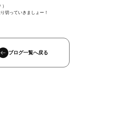
＾）
乗り切っていきましょー！
ブログ一覧へ戻る