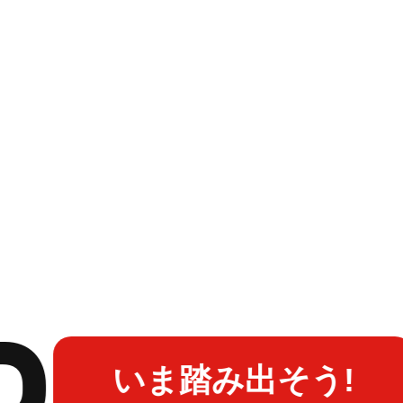
いま踏み出そう!