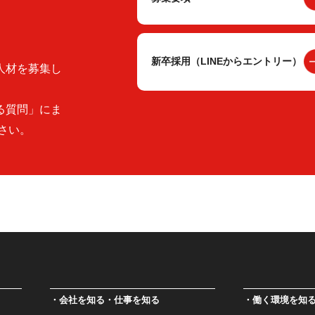
新卒採用（LINEからエントリー）
人材を募集し
る質問」にま
さい。
会社を知る・仕事を知る
働く環境を知