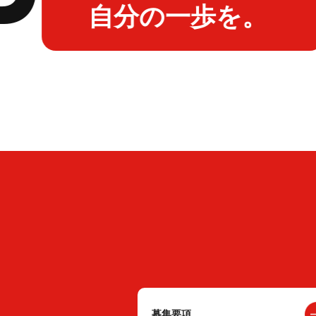
自分の一歩を。
募集要項