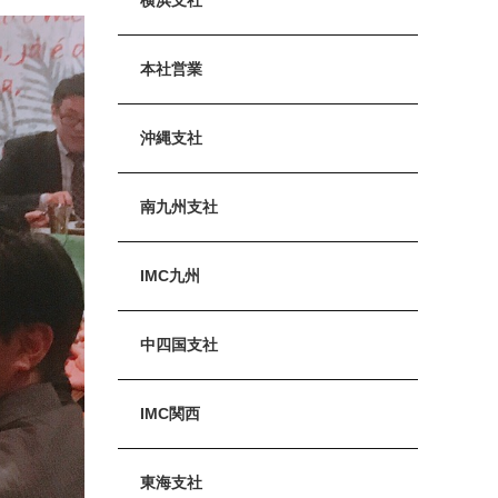
本社営業
沖縄支社
南九州支社
IMC九州
中四国支社
IMC関西
東海支社