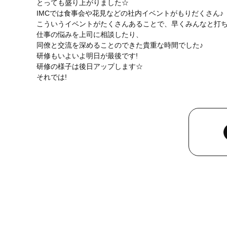
とっても盛り上がりました☆
IMCでは食事会や花見などの社内イベントがもりだくさん♪
こういうイベントがたくさんあることで、早くみんなと打
仕事の悩みを上司に相談したり、
同僚と交流を深めることのできた貴重な時間でした♪
研修もいよいよ明日が最後です!
研修の様子は後日アップします☆
それでは!