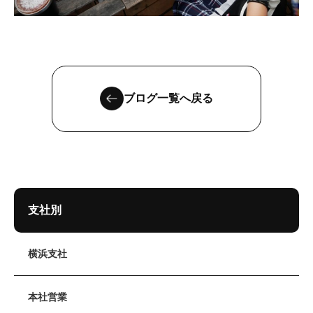
ブログ一覧へ戻る
支社別
横浜支社
本社営業