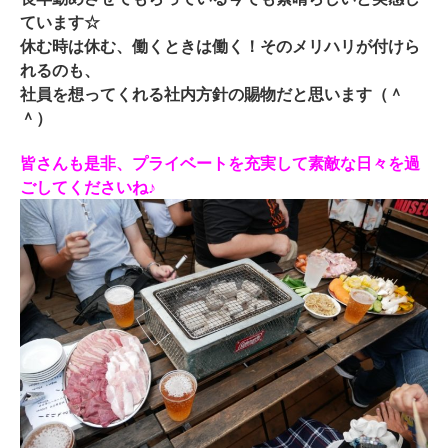
ています☆
休む時は休む、働くときは働く！そのメリハリが付けら
れるのも、
社員を想ってくれる社内方針の賜物だと思います（＾
＾）
皆さんも是非、プライベートを充実して素敵な日々を過
ごしてくださいね♪