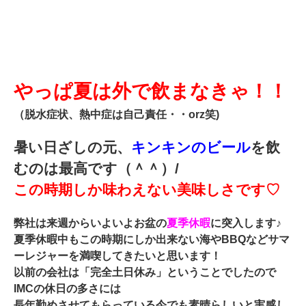
やっぱ夏は外で飲まなきゃ！！
（脱水症状、熱中症は自己責任・・orz笑)
暑い日ざしの元、
キンキンのビール
を飲
むのは最高です（＾＾）/
この時期しか味わえない美味しさです♡
弊社は来週からいよいよお盆の
夏季休暇
に突入します♪
夏季休暇中もこの時期にしか出来ない海やBBQなどサマ
ーレジャーを満喫してきたいと思います！
以前の会社は「完全土日休み」ということでしたので
IMCの休日の多さには
長年勤めさせてもらっている今でも素晴らしいと実感し