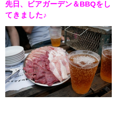
先日、ビアガーデン＆BBQをし
てきました♪