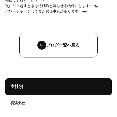
毎日でも行きたい・・・
次に引っ越すときは絶対猫と暮らせる物件にします•’-‘•)و
パワーチャージしてまたお仕事も頑張ります(=‐ω‐=)
ブログ一覧へ戻る
支社別
横浜支社