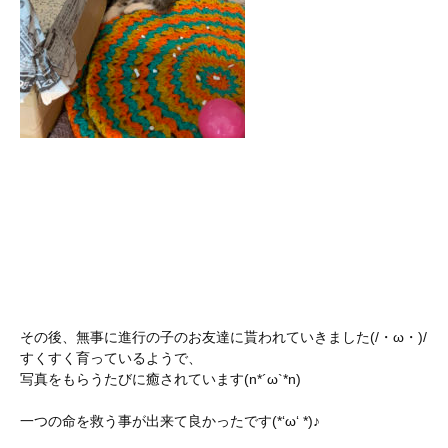
その後、無事に進行の子のお友達に貰われていきました(/・ω・)/
すくすく育っているようで、
写真をもらうたびに癒されています(n*´ω`*n)
一つの命を救う事が出来て良かったです(*‘ω‘ *)♪