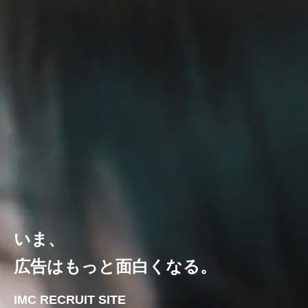
いま、
広告はもっと面白くなる。
IMC RECRUIT SITE