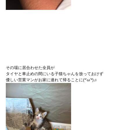
その場に居合わせた全員が
タイヤと車止めの間にいる子猫ちゃんを放っておけず
優しい営業マンがお家に連れて帰ることに(*’ω’*)♫