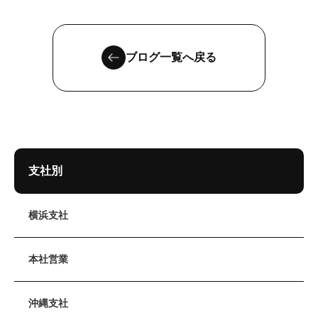
ブログ一覧へ戻る
支社別
横浜支社
本社営業
沖縄支社