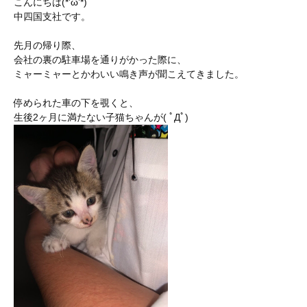
こんにちは(*’ω’*)
中四国支社です。
先月の帰り際、
会社の裏の駐車場を通りがかった際に、
ミャーミャーとかわいい鳴き声が聞こえてきました。
停められた車の下を覗くと、
生後2ヶ月に満たない子猫ちゃんが( ﾟДﾟ)