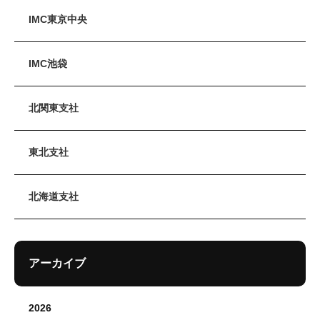
IMC東京中央
IMC池袋
北関東支社
東北支社
北海道支社
アーカイブ
2026