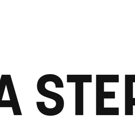
A STE