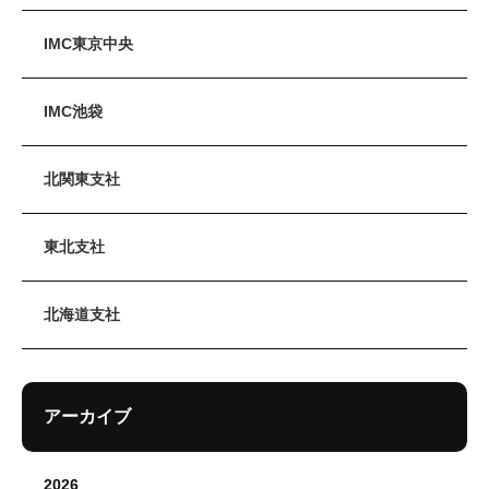
IMC東京中央
IMC池袋
北関東支社
東北支社
北海道支社
アーカイブ
2026