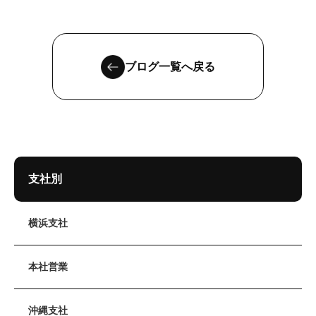
ブログ一覧へ戻る
支社別
横浜支社
本社営業
沖縄支社