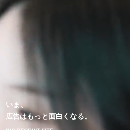
いま、
広告はもっと面白くなる。