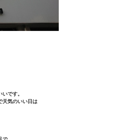
いいです。
で天気のいい日は
足で