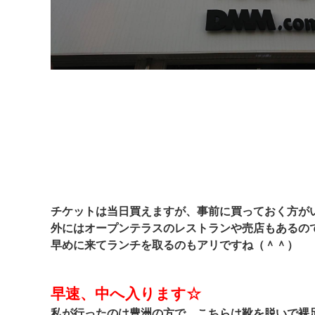
チケットは当日買えますが、事前に買っておく方が
外にはオープンテラスのレストランや売店もあるの
早めに来てランチを取るのもアリですね（＾＾）
早速、中へ入ります☆
私が行ったのは豊洲の方で、こちらは靴を脱いで裸