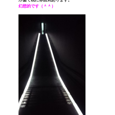
幻想的です（＾＾）