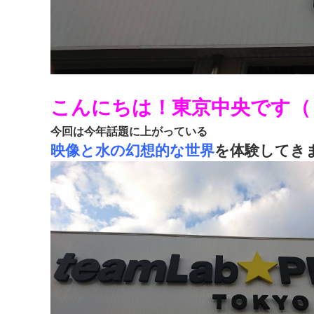
こんにちは！東京中央です（
今回は今年話題に上がっている
映像と水の幻想的な世界
を体験してき