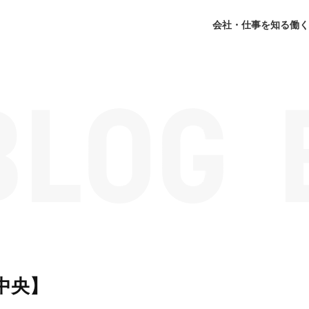
会社・仕事を知る
働く
中央】