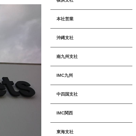
本社営業
沖縄支社
南九州支社
IMC九州
中四国支社
IMC関西
東海支社