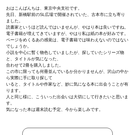
おはこんばんちは、東京中央支社です。
先日、新橋駅前のSL広場で開催されていた、古本市に立ち寄り
ました。
読書家というほど読んではいませんが、やはり本は良いですね。
電子書籍が増えてきていますが、やはり私は紙の本が好みです。
ページをめくるあの感覚は、電子書籍では味わえないのではない
でしょうか。
小説を中心に暫く物色していましたが、探していたシリーズ物
と、タイトルが気になった、
合わせて2冊を購入しました。
この市に限っても何冊並んでいるか分かりませんが、沢山の中か
ら実際に手に取り探して
いると、タイトルや作家など、妙に気になる本に出会うことが有
ります。
人と同じ様に、こういった出会いは大切にして行きたいと思いま
す。
気になった本は週末読む予定、今から楽しみです。