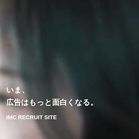
いま、
広告はもっと面白くなる。
IMC RECRUIT SITE