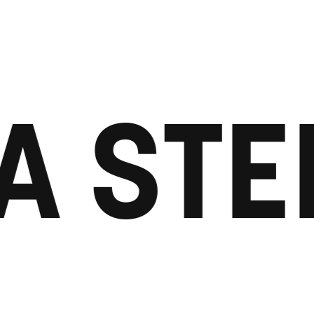
A STE