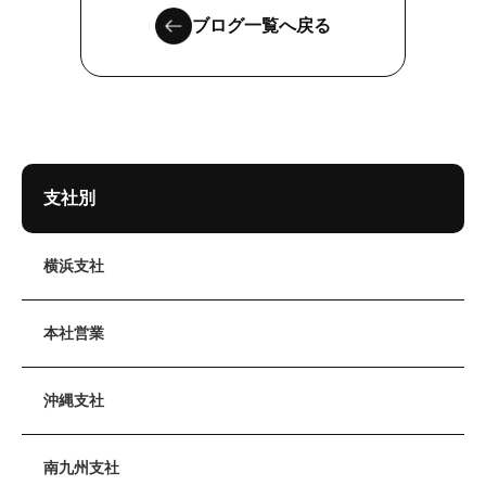
ブログ一覧へ戻る
支社別
横浜支社
本社営業
沖縄支社
南九州支社