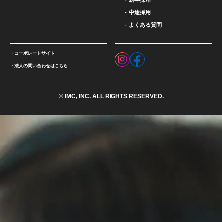
新卒採用
中途採用
よくある質問
コーポレートサイト
法人の問い合わせはこちら
© IMC, INC. ALL RIGHTS RESERVED.