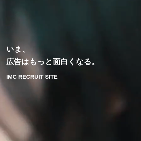
いま、
広告はもっと面白くなる。
IMC RECRUIT SITE