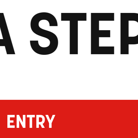
A STEP
ENTRY