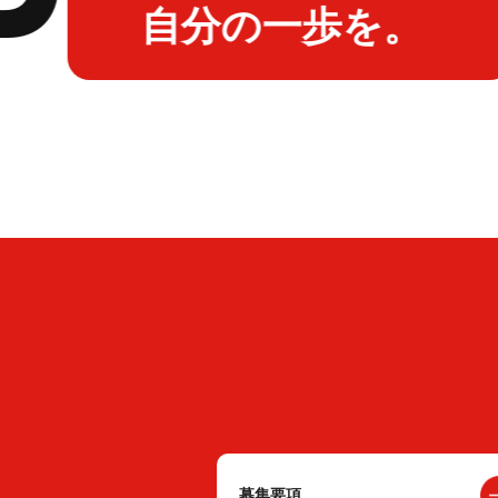
自分の一歩を。
募集要項