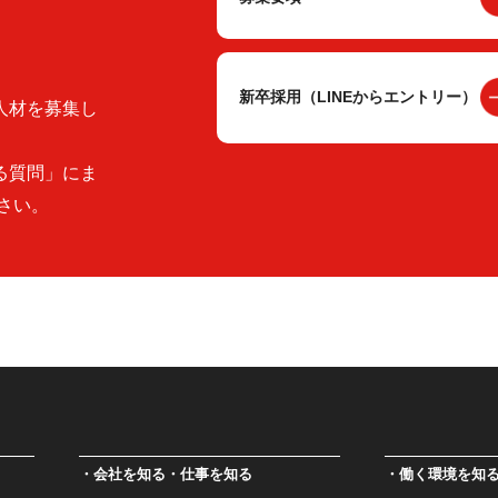
新卒採用（LINEからエントリー）
人材を募集し
る質問」にま
さい。
会社を知る・仕事を知る
働く環境を知