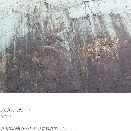
ってきましたー！
りです！
とお天気が良かっただけに残念でした。。。