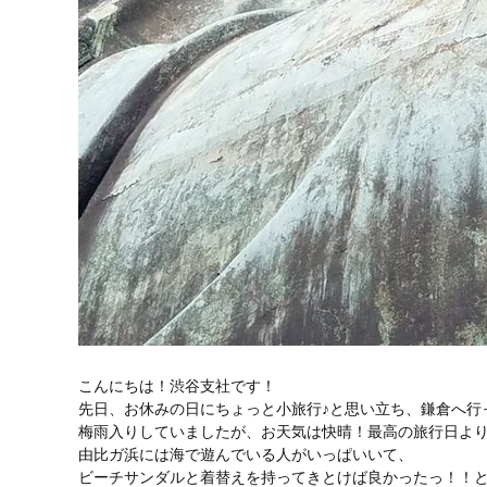
こんにちは！渋谷支社です！
先日、お休みの日にちょっと小旅行♪と思い立ち、鎌倉へ行
梅雨入りしていましたが、お天気は快晴！最高の旅行日よ
由比ガ浜には海で遊んでいる人がいっぱいいて、
ビーチサンダルと着替えを持ってきとけば良かったっ！！