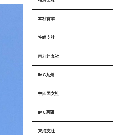
本社営業
沖縄支社
南九州支社
IMC九州
中四国支社
IMC関西
東海支社