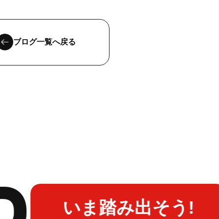
ブログ一覧へ戻る
いま踏み出そう!