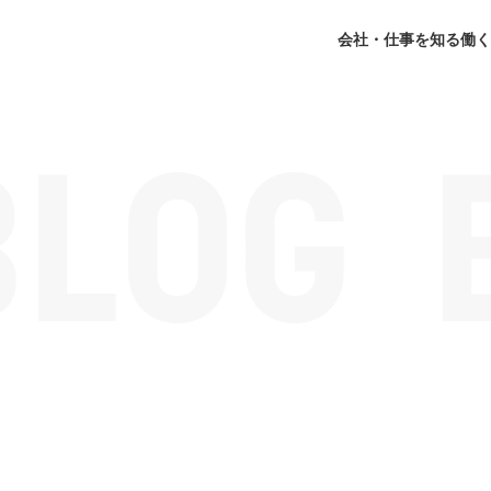
会社・仕事を知る
働く
】