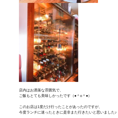
店内はお洒落な雰囲気で、
ご飯もとても美味しかったです（●＾o＾●）
このお店は1度だけ行ったことがあったのですが、
今度ランチに迷ったときに是非また行きたいと思いました♪