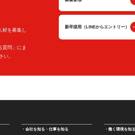
新卒採用（LINEからエントリー）
人材を募集し
る質問」にま
さい。
会社を知る・仕事を知る
働く環境を知