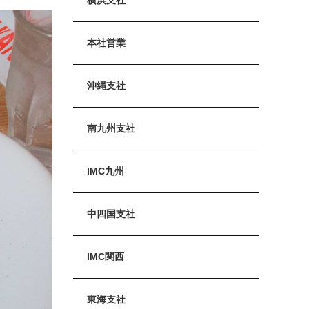
本社営業
沖縄支社
南九州支社
IMC九州
中四国支社
IMC関西
東海支社