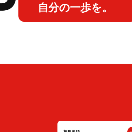
自分の一歩を。
募集要項