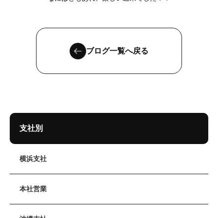
ブログ一覧へ戻る
支社別
横浜支社
本社営業