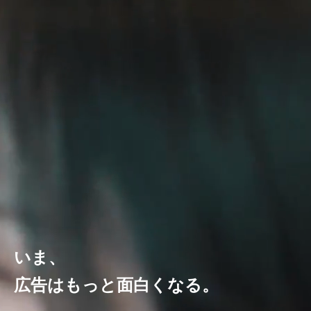
いま、
広告はもっと面白くなる。