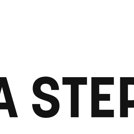
A STE