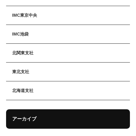
IMC東京中央
IMC池袋
北関東支社
東北支社
北海道支社
アーカイブ