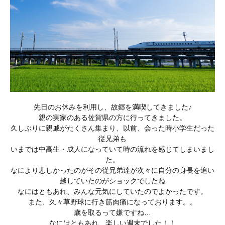
先日のお休みを利用し、故郷を満喫してきました♪
親の実家のある佐賀県の方に行ってきました。
久しぶりに親戚がたくさん集まり、以前、会った時小学生だった
従兄弟も
いまでは中高生・成人になっていて時の流れを感じてしまいまし
た。
なにより悲しかったのがその従兄弟達が次々に自分の身長を追い
越していたのがショックでしたね
なにはともあれ、みんな元気にしていたのでよかったです。
また、久々草野球に行き筋肉痛になっております。。
歳を取るって嫌ですね…
なにはともあれ、楽しい週末でした！！