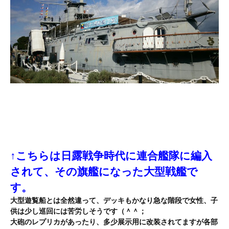
↑こちらは日露戦争時代に連合艦隊に編入
されて、その旗艦になった大型戦艦で
す。
大型遊覧船とは全然違って、デッキもかなり急な階段で女性、子
供は少し巡回には苦労しそうです（＾＾；
大砲のレプリカがあったり、多少展示用に改装されてますが各部