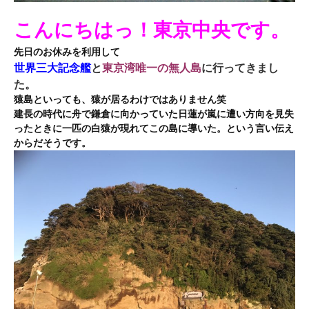
こんにちはっ！東京中央です。
先日のお休みを利用して
世界三大記念艦
と
東京湾唯一の無人島
に行ってきまし
た。
猿島といっても、猿が居るわけではありません笑
建長の時代に舟で鎌倉に向かっていた日蓮が嵐に遭い方向を見失
ったときに一匹の白猿が現れてこの島に導いた。という言い伝え
からだそうです。