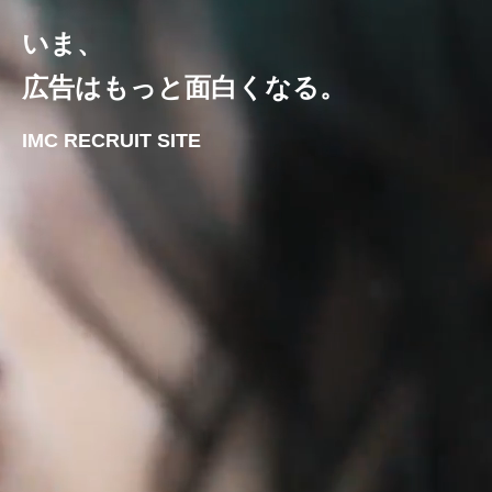
いま、
広告はもっと面白くなる。
IMC RECRUIT SITE