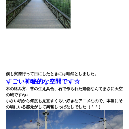
僕も実際行って目にしたときには唖然としました。
すごい神秘的な空間です☆
木の絡み方、苔の生え具合、石で作られた建物なんてまさに天空
の城ですね♪
小さい頃から何度も見直すくらい好きなアニメなので、本当にそ
の場にいる感覚がして興奮しっぱなしでした（＾＾）