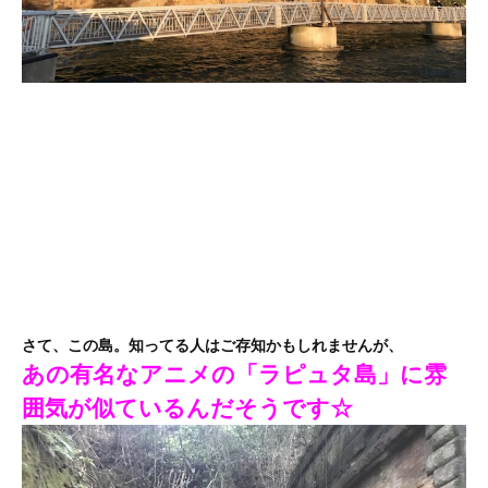
さて、この島。知ってる人はご存知かもしれませんが、
あの有名なアニメの「ラピュタ島」に雰
囲気が似ているんだそうです☆