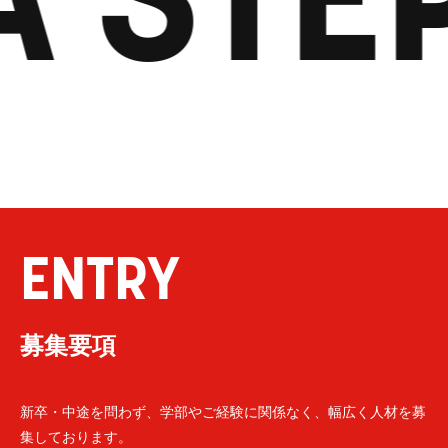
ENTRY
募集要項
新卒・中途を問わず、学部やご経験に関係なく、幅広く人材を募
集しております。