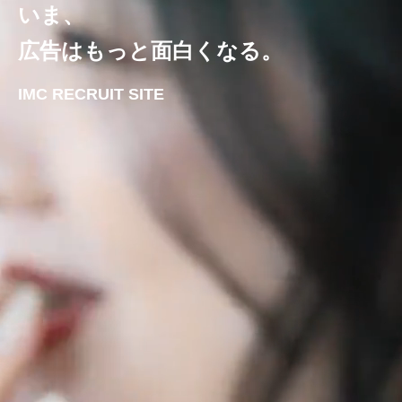
いま、
広告はもっと面白くなる。
IMC RECRUIT SITE