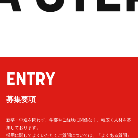
ENTRY
募集要項
新卒・中途を問わず、学部やご経験に関係なく、幅広く人材を募
集しております。
採用に関してよくいただくご質問については、「よくある質問」