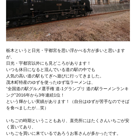
栃木というと日光・宇都宮を思い浮かべる方が多いと思います
が、
日光・宇都宮以外にも見どころがあります！
いつも休日になると混んでいる道の駅の中でも
人気の高い道の駅もてぎへ遊びに行ってきました。
茂木町特産のゆずを使ったゆず塩ラーメンは、
“全国道の駅グルメ選手権 道-1グランプリ 道の駅ラーメンランキ
ング”2016年から3年連続1位！
という輝かしい実績があります！（自分はゆずが苦手なのでそば
を食べましたが…笑）
いちごの時期ということもあり、直売所にはたくさんいちごが安
く置いてあり、
いちごを買いに来ているであろうお客さんが多かったです。