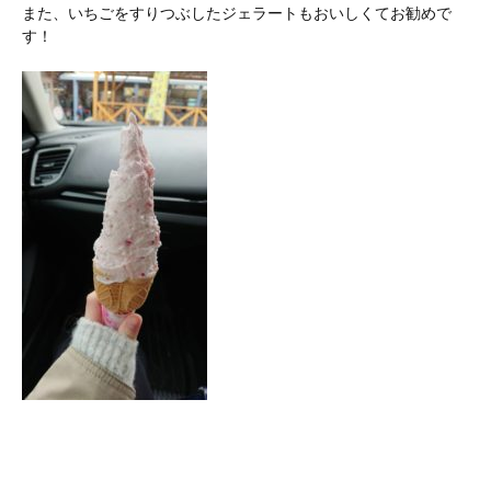
また、いちごをすりつぶしたジェラートもおいしくてお勧めで
す！