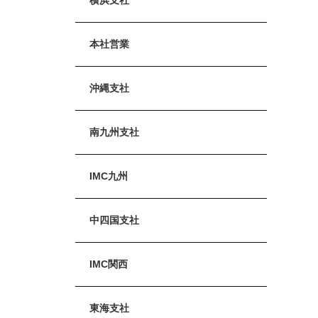
本社営業
沖縄支社
南九州支社
IMC九州
中四国支社
IMC関西
東海支社