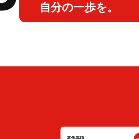
自分の一歩を。
募集要項