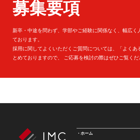
募集要項
新卒・中途を問わず、学部やご経験に関係なく、幅広く
ております。
採用に関してよくいただくご質問については、「よくあ
とめておりますので、 ご応募を検討の際はぜひご覧くだ
ホーム