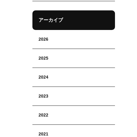
アーカイブ
2026
2025
2024
2023
2022
2021