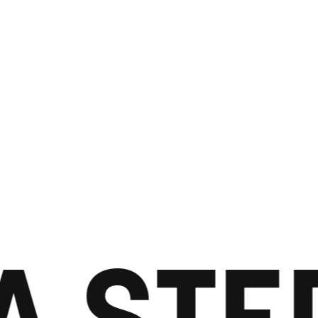
A STE