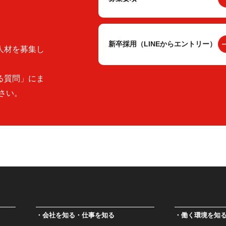
新卒採用（LINEからエントリー）
人材を募集し
る質問」にま
さい。
会社を知る・仕事を知る
働く環境を知