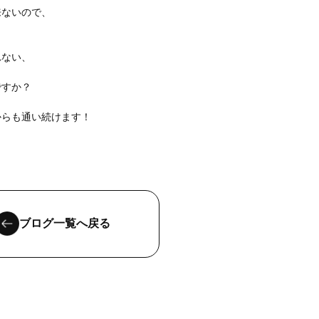
来ないので、
れない、
ですか？
からも通い続けます！
ブログ一覧へ戻る