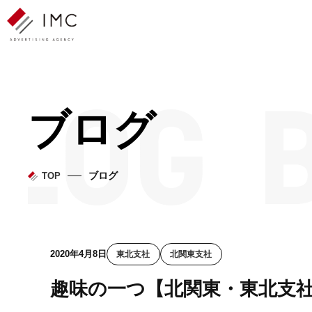
ブログ
ブログ
TOP
2020年4月8日
東北支社
北関東支社
趣味の一つ【北関東・東北支