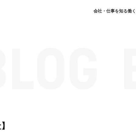
会社・仕事を知る
働く
社】