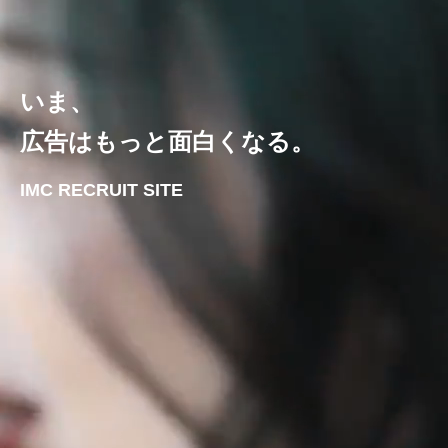
いま、
広告はもっと面白くなる。
IMC RECRUIT SITE