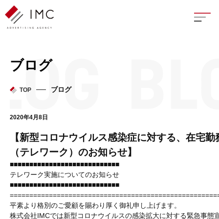
座談
ブログ
新卒
ブログ
TOP
中途
2020年4月8日
よく
【新型コロナウイルス感染症に対する、在宅勤
（テレワーク）のお知らせ】
■■■■■■■■■■■■■■■■■■■■■■■■■■■■
テレワーク実施についてのお知らせ
イン
■■■■■■■■■■■■■■■■■■■■■■■■■■■■
=====================================================
フェ
平素より格別のご愛顧を賜わり厚く御礼申し上げます。
株式会社IMCでは新型コロナウイルスの感染拡大に対する緊急事態