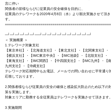
言に伴い
関係者の皆様ならびに従業員の安全確保を目的に、
従業員のテレワークを2020年4月8日（水）より順次実施させて頂き
す。
=====================================================
─┘─┘─┘─┘─┘─┘──┘─┘─┘─┘─┘─┘─┘─┘─┘─┘─┘
＜ 実施概要 ＞
1.テレワーク対象支社
【東京本社】・【北海道支社】・【東北支社】・【北関東支社】・
【横浜支社】・【IMC東京中央】・【IMC池袋】・【北陸支社】・
【東海支社】・【IMC関西】・【中四国支社】・【IMC九州】・【
九州支社】・【沖縄支社】
テレワーク対応期間中もお電話、メールでの問い合わせに平常通り
応致しております。
2.関係者様ならび従業員の安全の確保と感染拡大防止のため以下の
策を実施します。
対象エリアに勤務する全従業員はテレワークを実施させて頂きます
3.実施期間