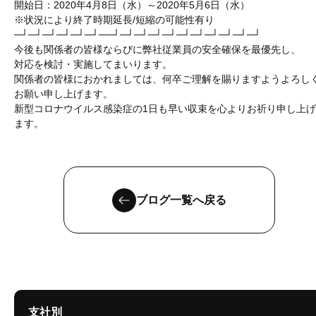
開始日：2020年4月8日（水）～2020年5月6日（水）
※状況により終了時期延長/短縮の可能性有り
─┘─┘─┘─┘─┘─┘──┘─┘─┘─┘─┘─┘─┘─┘─┘─┘─┘
今後も関係者の皆様ならびに弊社従業員の安全確保を最優先し、
対応を検討・実施してまいります。
関係者の皆様におかれましては、何卒ご理解を賜りますようよろし
お願い申し上げます。
新型コロナウイルス感染症の1日も早い収束を心よりお祈り申し上げ
ます。
ブログ一覧へ戻る
支社別