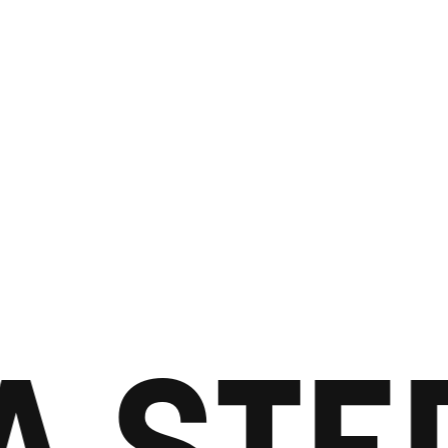
A STEP