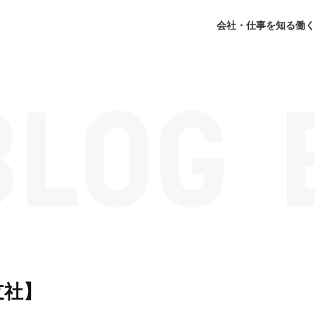
会社・仕事を知る
働く
支社】