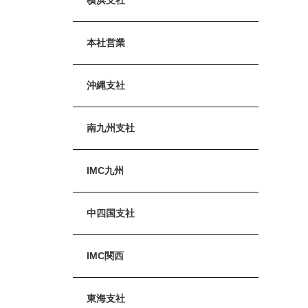
本社営業
沖縄支社
南九州支社
IMC九州
中四国支社
IMC関西
東海支社