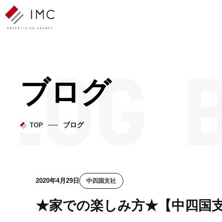
ブログ
ブログ
TOP
2020年4月29日
中四国支社
★家での楽しみ方★【中四国