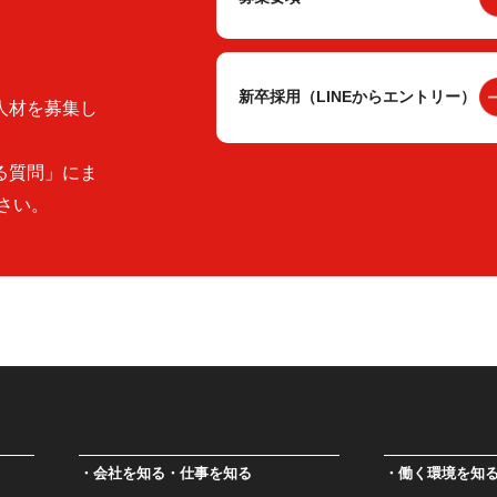
新卒採用（LINEからエントリー）
人材を募集し
る質問」にま
さい。
会社を知る・仕事を知る
働く環境を知