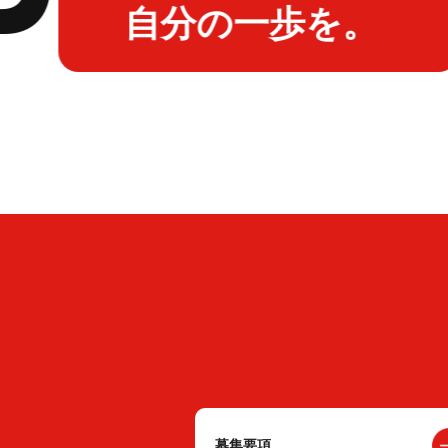
自分の一歩を。
募集要項