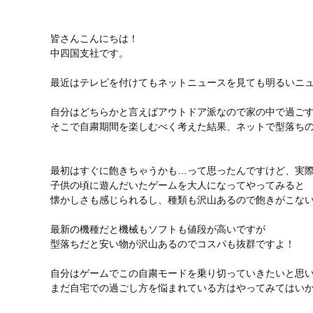
皆さんこんにちは！
中四国支社です。
最近はテレビを付けてもネットニュースを見ても明るいニ
自分はどちらかと言えばアウトドア派なので家の中で過ご
そこで自粛期間を楽しむべく考えた結果、ネットで型落ち
最初はすぐに飽きちゃうかも…って思ったんですけど、実際
子供の頃に遊んだいたゲームを大人になってやってみると
懐かしさも感じられるし、種類も沢山あるので飽きがこな
最新の機種だと機械もソフトも値段が高いですが
型落ちだと安い物が沢山あるのでコスパも抜群ですよ！
自分はゲームでこの自粛モードを乗り切っていきたいと思
まだ自宅での過ごし方を悩まれている方はやってみてはい