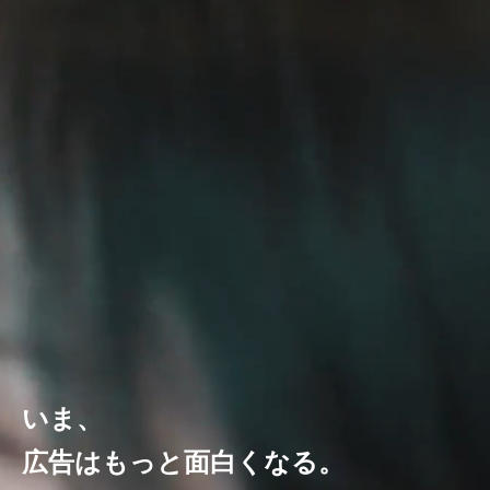
いま、
広告はもっと面白くなる。