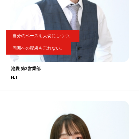
自分のペースを大切にしつつ、
周囲への配慮も忘れない。
池袋 第2営業部
H.T