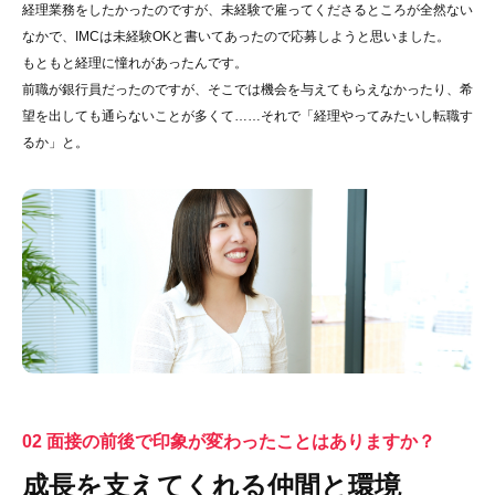
経理業務をしたかったのですが、未経験で雇ってくださるところが全然ない
なかで、IMCは未経験OKと書いてあったので応募しようと思いました。
もともと経理に憧れがあったんです。
前職が銀行員だったのですが、そこでは機会を与えてもらえなかったり、希
望を出しても通らないことが多くて……それで「経理やってみたいし転職す
るか」と。
02 面接の前後で印象が変わったことはありますか？
成長を支えてくれる仲間と環境