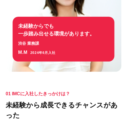
未経験からでも
一歩踏み出せる環境があります。
渋谷 業務課
M.M
2024年6月入社
01 IMCに入社したきっかけは？
未経験から成長できるチャンスがあ
った