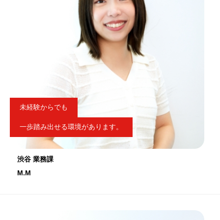
未経験からでも
一歩踏み出せる環境があります。
渋谷 業務課
M.M