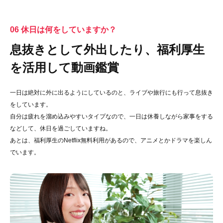
06 休日は何をしていますか？
息抜きとして外出したり、福利厚生
を活用して動画鑑賞
一日は絶対に外に出るようにしているのと、ライブや旅行にも行って息抜き
をしています。
自分は疲れを溜め込みやすいタイプなので、一日は休養しながら家事をする
などして、休日を過ごしていますね。
あとは、福利厚生のNetflix無料利用があるので、アニメとかドラマを楽しん
でいます。