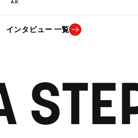
A.K
インタビュー 一覧
 STEP