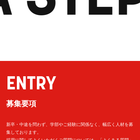
ENTRY
募集要項
新卒・中途を問わず、学部やご経験に関係なく、幅広く人材を募
集しております。