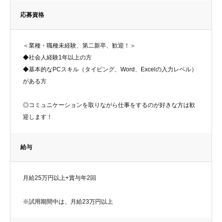
応募資格
＜業種・職種未経験、第二新卒、歓迎！＞
◆社会人経験1年以上の方
◆基本的なPCスキル（タイピング、Word、Excelの入力レベル）
がある方
◎コミュニケーションを取りながら仕事をするのが好きな方は歓
迎します！
給与
月給25万円以上+賞与年2回
※試用期間中は、月給23万円以上