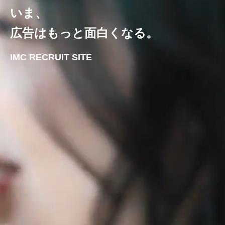
いま、
広告はもっと面白くなる。
IMC RECRUIT SITE