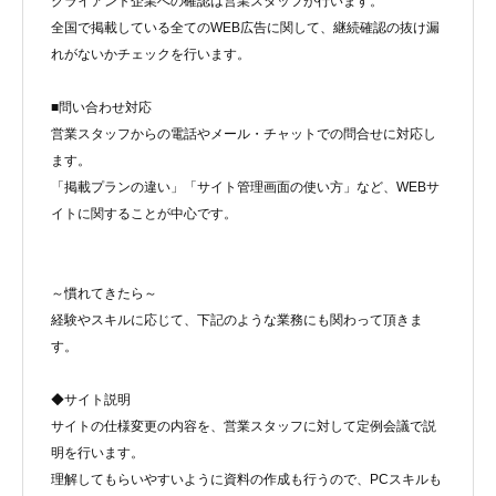
クライアント企業への確認は営業スタッフが行います。
全国で掲載している全てのWEB広告に関して、継続確認の抜け漏
れがないかチェックを行います。
■問い合わせ対応
営業スタッフからの電話やメール・チャットでの問合せに対応し
ます。
「掲載プランの違い」「サイト管理画⾯の使い⽅」など、WEBサ
イトに関することが中心です。
～慣れてきたら～
経験やスキルに応じて、下記のような業務にも関わって頂きま
す。
◆サイト説明
サイトの仕様変更の内容を、営業スタッフに対して定例会議で説
明を行います。
理解してもらいやすいように資料の作成も行うので、PCスキルも