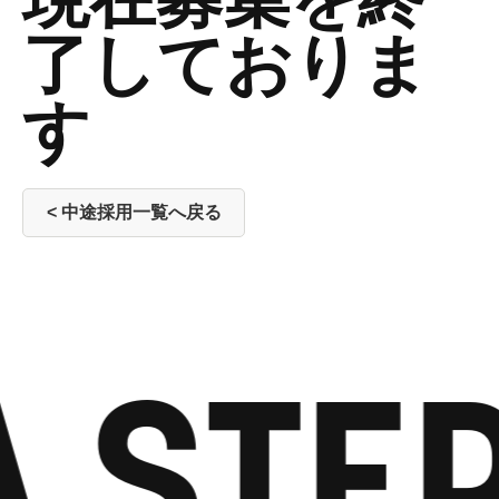
了しておりま
す
< 中途採用一覧へ戻る
 STEP