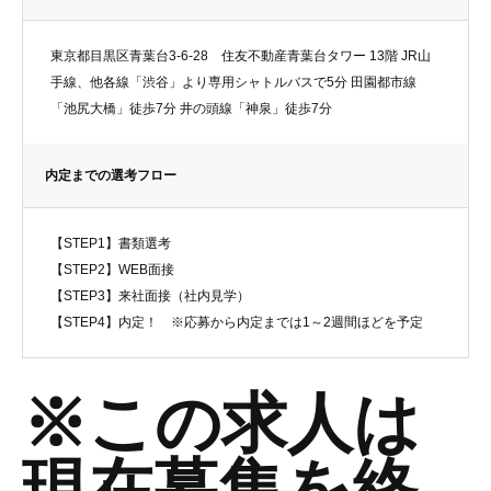
東京都目黒区青葉台3-6-28 住友不動産青葉台タワー 13階 JR山
手線、他各線「渋谷」より専用シャトルバスで5分 田園都市線
「池尻大橋」徒歩7分 井の頭線「神泉」徒歩7分
内定までの選考フロー
【STEP1】書類選考
【STEP2】WEB面接
【STEP3】来社面接（社内見学）
【STEP4】内定！ ※応募から内定までは1～2週間ほどを予定
※この求人は
現在募集を終