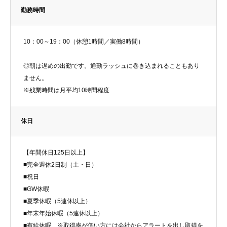
勤務時間
10：00～19：00（休憩1時間／実働8時間）
◎朝は遅めの出勤です。通勤ラッシュに巻き込まれることもあり
ません。
※残業時間は月平均10時間程度
休日
【年間休日125日以上】
■完全週休2日制（土・日）
■祝日
■GW休暇
■夏季休暇（5連休以上）
■年末年始休暇（5連休以上）
■有給休暇 ※取得率が低い方には会社からアラートを出し取得を