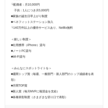
└配偶者：月10,000円
子供：1人につき月5,000円
■家族の誕生日早上がり制度
■ベネフィットステーション加入
└140万件以上の優待サービスあり、Netflix無料
＜嬉しい制度＞
■社用携帯（iPhone）貸与
■ノートPC貸与
■Wi-Fi貸与
＜みんなにスポットライトを＞
■週間トップ賞（毎週、一般部門・新人部門のトップ成績者を表
彰）
■月間TOP賞
■新人賞（毎月MVPに報奨金を支給）
■各種表彰制度（さまざまな切り口で表彰）