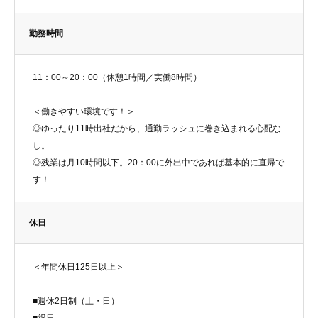
勤務時間
11：00～20：00（休憩1時間／実働8時間）
＜働きやすい環境です！＞
◎ゆったり11時出社だから、通勤ラッシュに巻き込まれる心配な
し。
◎残業は月10時間以下。20：00に外出中であれば基本的に直帰で
す！
休日
＜年間休日125日以上＞
■週休2日制（土・日）