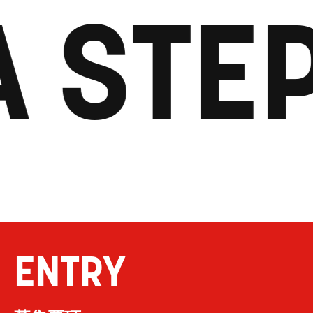
 STEP
ENTRY