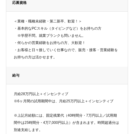
応募資格
＜業種・職種未経験・第二新卒、歓迎！＞
・基本的なPCスキル（タイピングなど）をお持ちの方
※学歴不問。就業ブランクも問いません。
・何らかの営業経験をお持ちの方、大歓迎！
・お客様と日々接していく仕事なので、販売・接客・営業経験を
お持ちの方は活かせます。
給与
月給28万円以上＋インセンティブ
※6ヶ月間の試用期間中は、月給25万円以上＋インセンティブ
※上記月給額には、固定残業代（40時間分・7万円以上／試用期
間中は25時間分・4万7,000円以上）が含まれます。時間超過分は
別途支給します。