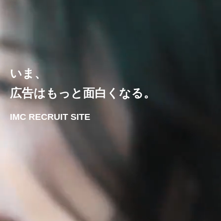
いま、
広告はもっと面白くなる。
IMC RECRUIT SITE