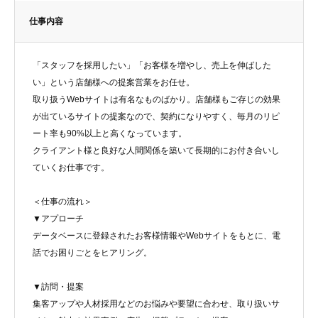
仕事内容
「スタッフを採用したい」「お客様を増やし、売上を伸ばした
い」という店舗様への提案営業をお任せ。
取り扱うWebサイトは有名なものばかり。店舗様もご存じの効果
が出ているサイトの提案なので、契約になりやすく、毎月のリピ
ート率も90%以上と高くなっています。
クライアント様と良好な人間関係を築いて長期的にお付き合いし
ていくお仕事です。
＜仕事の流れ＞
▼アプローチ
データベースに登録されたお客様情報やWebサイトをもとに、電
話でお困りごとをヒアリング。
▼訪問・提案
集客アップや人材採用などのお悩みや要望に合わせ、取り扱いサ