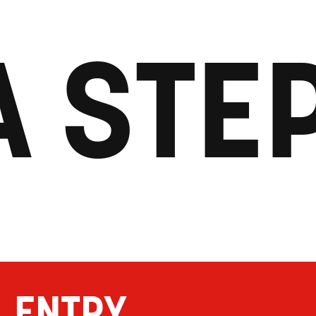
A STE
ENTRY