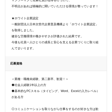
マンツーマンで先輩社員が指導を行うので、
不明点があれば積極的に聞いていただける環境が整っています！
★ホワイト企業認定
一般財団法人日本次世代企業普及機構より「ホワイト企業認定」
を取得しました。
健全な労働環境や働きやすさが評価された結果です。
今後も社員一人ひとりの成長と安心を支える企業づくりに取り組
んでまいります。
応募資格
＜業種・職種未経験、第二新卒、歓迎！＞
◆社会人経験1年以上の方
◆基本的なPCスキル（タイピング、Word、Excelの入力レベル）
がある方
◎コミュニケーションを取りながら仕事をするのが好きな方は歓