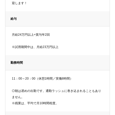
迎します！
給与
月給24万円以上+賞与年2回
※試用期間中は、月給23万円以上
勤務時間
11：00～20：00（休憩1時間／実働8時間）
◎朝は遅めの出勤です。通勤ラッシュに巻き込まれることもあり
ません。
※残業は、平均で月10時間程度。