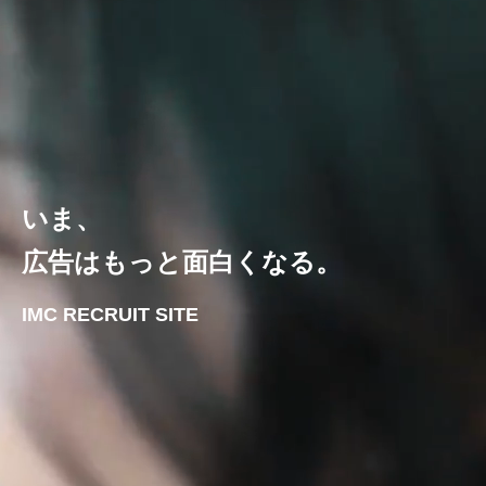
いま、
広告はもっと面白くなる。
IMC RECRUIT SITE