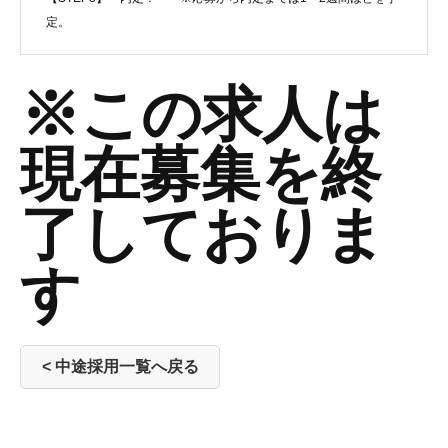
定。
※この求人は
現在募集を終
了しておりま
す
< 中途採用一覧へ戻る