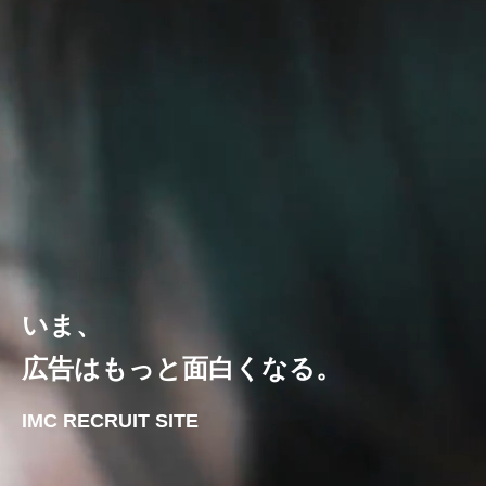
いま、
広告はもっと面白くなる。
IMC RECRUIT SITE