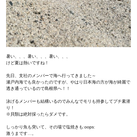
暑い、、、暑い、、、暑い、、、
けど夏は熱いですね！
先日、支社のメンバーで海へ行ってきました～
瀬戸内海でも良かったのですが、やはり日本海の方が海が綺麗で
透き通っているので島根県へ！！
泳げるメンバーも結構いるのでみんなでモリも持参してプチ素潜
り！
※貝類は絶対採ったらダメです。
しっかり魚も突いて、その場で塩焼きも:oops:
激うまです…。