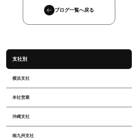
ブログ一覧へ戻る
支社別
横浜支社
本社営業
沖縄支社
南九州支社