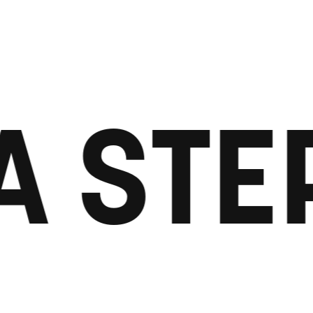
A STE