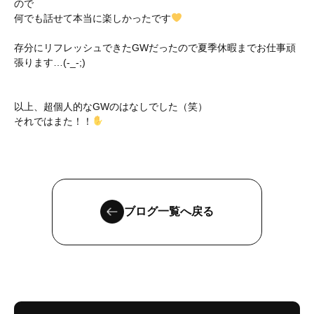
ので
何でも話せて本当に楽しかったです
存分にリフレッシュできたGWだったので夏季休暇までお仕事頑
張ります…(-_-;)
以上、超個人的なGWのはなしでした（笑）
それではまた！！
ブログ一覧へ戻る