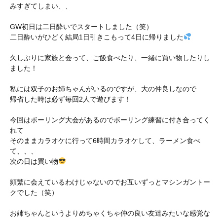
みすぎてしまい、、
GW初日は二日酔いでスタートしました（笑）
二日酔いがひどく結局1日引きこもって4日に帰りました
久しぶりに家族と会って、ご飯食べたり、一緒に買い物したりし
ました！
私には双子のお姉ちゃんがいるのですが、大の仲良しなので
帰省した時は必ず毎回2人で遊びます！
今回はボーリング大会があるのでボーリング練習に付き合ってく
れて
そのままカラオケに行って6時間カラオケして、ラーメン食べ
て、、、
次の日は買い物
頻繁に会えているわけじゃないのでお互いずっとマシンガントー
クでした（笑）
お姉ちゃんというよりめちゃくちゃ仲の良い友達みたいな感覚な