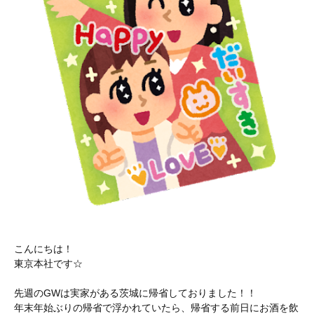
こんにちは！
東京本社です☆
先週のGWは実家がある茨城に帰省しておりました！！
年末年始ぶりの帰省で浮かれていたら、帰省する前日にお酒を飲