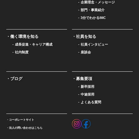
企業理念・メッセージ
部門・事業紹介
3分でわかるIMC
働く環境を知る
社員を知る
成長促進・キャリア構成
社員インタビュー
社内制度
座談会
ブログ
募集要項
新卒採用
中途採用
よくある質問
コーポレートサイト
法人の問い合わせはこちら