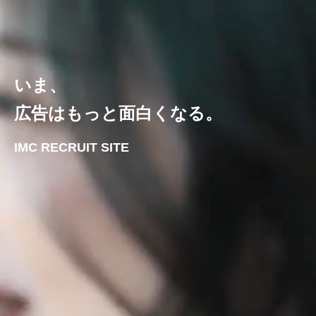
いま、
広告はもっと面白くなる。
IMC RECRUIT SITE