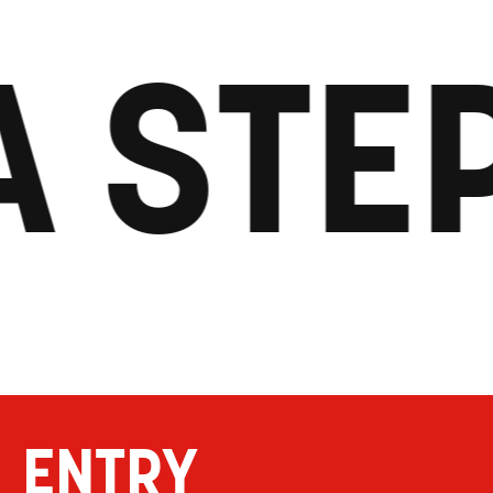
A STE
ENTRY