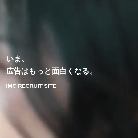
いま、
広告はもっと面白くなる。
IMC RECRUIT SITE