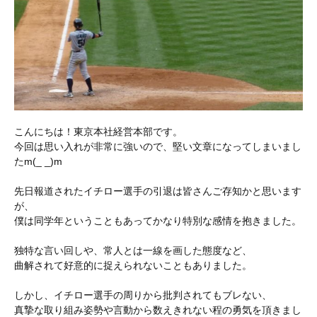
こんにちは！東京本社経営本部です。
今回は思い入れが非常に強いので、堅い文章になってしまいまし
たm(_ _)m
先日報道されたイチロー選手の引退は皆さんご存知かと思います
が、
僕は同学年ということもあってかなり特別な感情を抱きました。
独特な言い回しや、常人とは一線を画した態度など、
曲解されて好意的に捉えられないこともありました。
しかし、イチロー選手の周りから批判されてもブレない、
真摯な取り組み姿勢や言動から数えきれない程の勇気を頂きまし