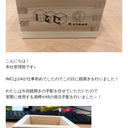
こんにちは！
本社管理部です♪
IMCは1/4が仕事初めでしたのでこの日に鏡開きを行いました！
わたしは今回鏡開きの手配を任せていただいたので
実際に使用する酒樽や枡の発注手配を行いました～！