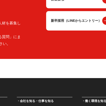
新卒採用（LINEからエントリー）
人材を募集し
る質問」にま
さい。
会社を知る・仕事を知る
働く環境を知