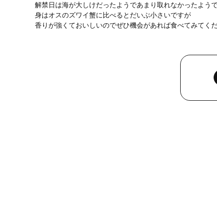
解禁日は海が大しけだったようであまり取れなかったよう
身はオスのズワイ蟹に比べるとだいぶ小さいですが
香りが強くておいしいのでぜひ機会があれば食べてみてく