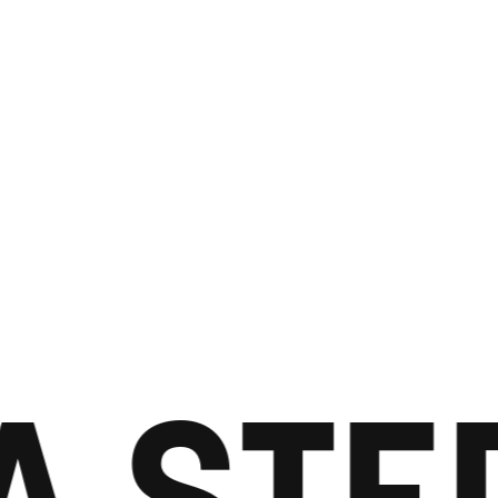
A STE