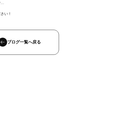
で…
ださい！
ブログ一覧へ戻る