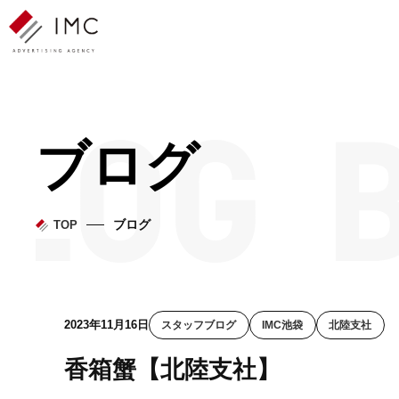
ブログ
ブログ
TOP
2023年11月16日
スタッフブログ
IMC池袋
北陸支社
香箱蟹【北陸支社】