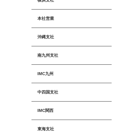
本社営業
沖縄支社
南九州支社
IMC九州
中四国支社
IMC関西
東海支社