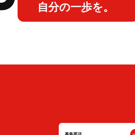
自分の一歩を。
募集要項