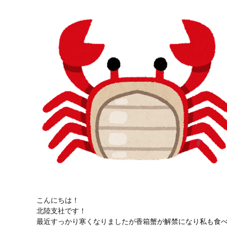
こんにちは！
北陸支社です！
最近すっかり寒くなりましたが香箱蟹が解禁になり私も食