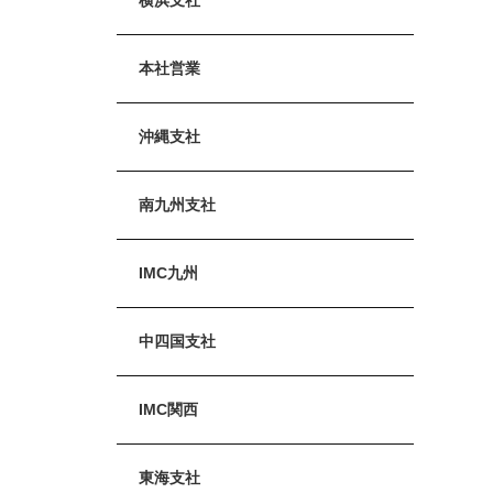
本社営業
沖縄支社
南九州支社
IMC九州
中四国支社
IMC関西
東海支社