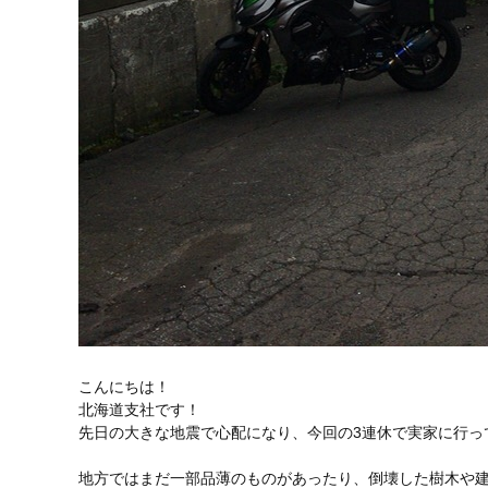
こんにちは！
北海道支社です！
先日の大きな地震で心配になり、今回の3連休で実家に行っ
地方ではまだ一部品薄のものがあったり、倒壊した樹木や