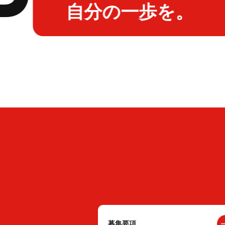
自分の一歩を。
募集要項