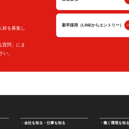
新卒採用（LINEからエントリー）
人材を募集し
る質問」にま
さい。
会社を知る・仕事を知る
働く環境を知