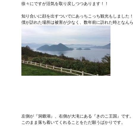
徐々にですが活気を取り戻しつつあります！！
知り合いに顔を出すついでにあっちこっち観光もしました
僕が訪れた場所は被害が少なく、数年前に訪れた時となん
左側が『洞爺湖』、右側が大滝にある『きのこ王国』です
このまま落ち着いてくれることをただ願うばかりです。