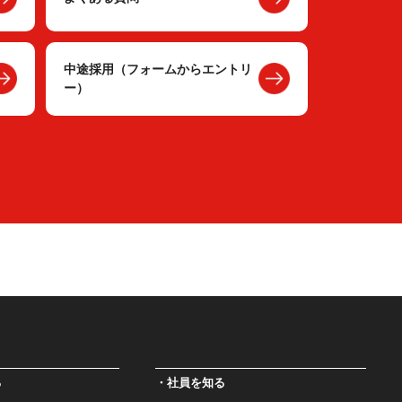
中途採用（フォームからエントリ
ー）
る
社員を知る