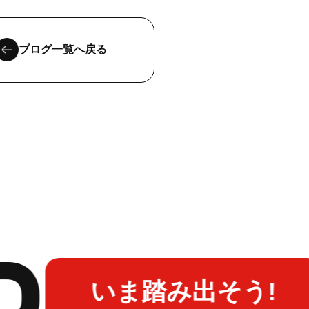
ブログ一覧へ戻る
いま踏み出そう!