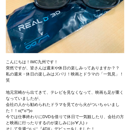
こんにちは！IMC九州です！
突然ですが、皆さんは週末や休日の楽しみってありますか？？
私の週末・休日の楽しみはズバリ！映画とドラマの「一気見」！
笑
地元宮崎から出てきて、テレビを見なくなって、映画も足が重く
なっていましたが、
会社の人から勧められたドラマを見てから火がついちゃいまし
た！！o(*’o’*)o
今では仕事終わりにDVDを借りて休日で一気観したり、会社の方
と映画に行ったりするのが楽しみに(o’∀’人) ♪
そして先週ついに『4DX』デビューをしました！