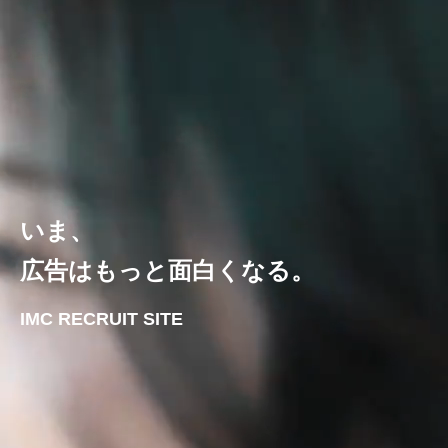
いま、
広告はもっと面白くなる。
IMC RECRUIT SITE