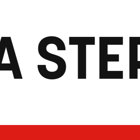
A STE