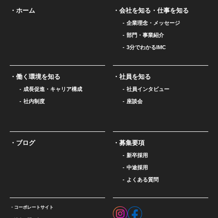
ホーム
会社を知る・仕事を知る
企業理念・メッセージ
部門・事業紹介
3分でわかるIMC
働く環境を知る
社員を知る
成長促進・キャリア構成
社員インタビュー
社内制度
座談会
ブログ
募集要項
新卒採用
中途採用
よくある質問
コーポレートサイト