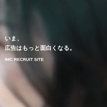
いま、
広告はもっと面白くなる。
IMC RECRUIT SITE