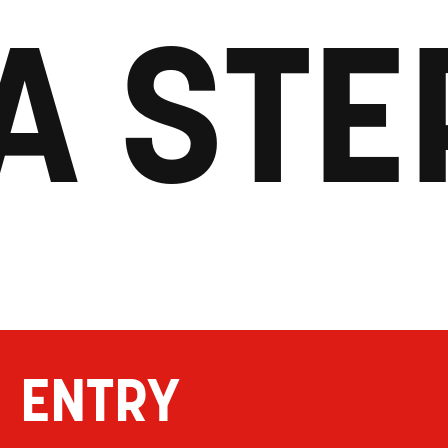
A STE
ENTRY