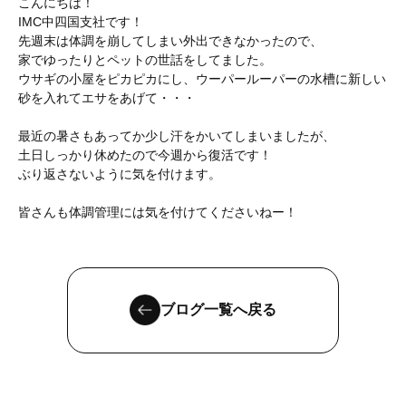
こんにちは！
IMC中四国支社です！
先週末は体調を崩してしまい外出できなかったので、
家でゆったりとペットの世話をしてました。
ウサギの小屋をピカピカにし、ウーパールーパーの水槽に新しい
砂を入れてエサをあげて・・・
最近の暑さもあってか少し汗をかいてしまいましたが、
土日しっかり休めたので今週から復活です！
ぶり返さないように気を付けます。
皆さんも体調管理には気を付けてくださいねー！
ブログ一覧へ戻る