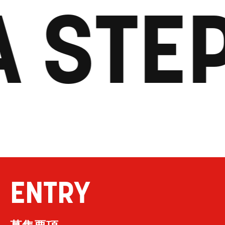
A STE
ENTRY