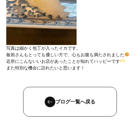
写真は細かく包丁が入ったイカです。
板前さんもとっても優しい方で、心もお腹も満たされました
近所にこんないいお店があったことが知れてハッピーです
また特別な機会に訪れたいと思います！
ブログ一覧へ戻る