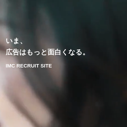
いま、
広告はもっと面白くなる。
IMC RECRUIT SITE