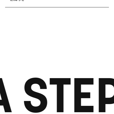
A STE