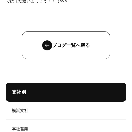
ではまた逢いましょう！！（○V○）
ブログ一覧へ戻る
支社別
横浜支社
本社営業