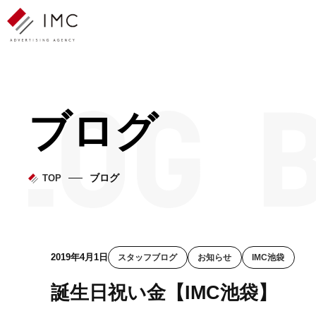
ブログ
ブログ
TOP
2019年4月1日
スタッフブログ
お知らせ
IMC池袋
誕生日祝い金【IMC池袋】