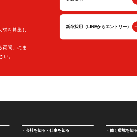
新卒採用（LINEからエントリー）
人材を募集し
る質問」にま
さい。
会社を知る・仕事を知る
働く環境を知