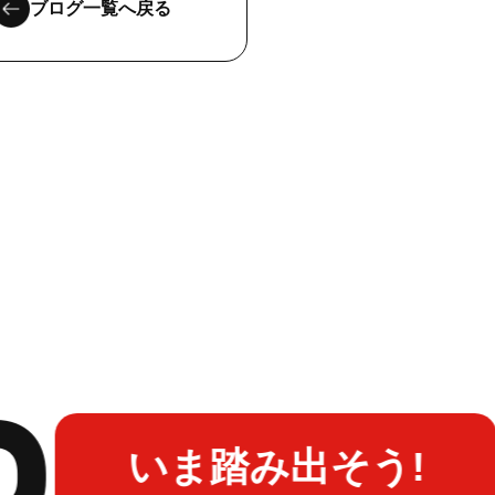
ブログ一覧へ戻る
B
いま踏み出そう!