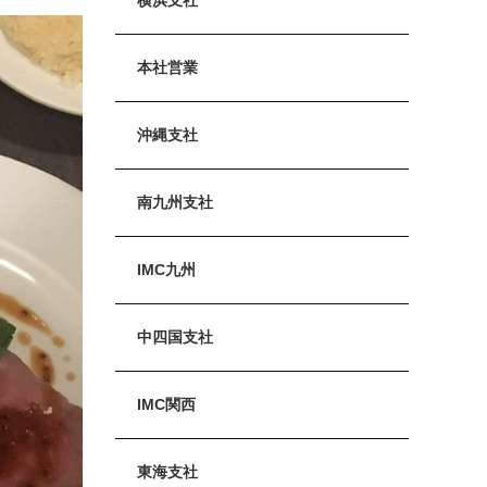
本社営業
沖縄支社
南九州支社
IMC九州
中四国支社
IMC関西
東海支社