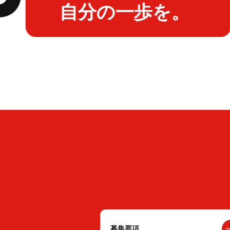
自分の一歩を。
募集要項