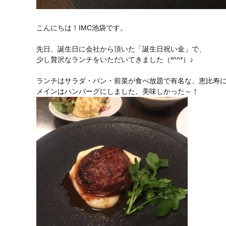
こんにちは！IMC池袋です。
先日、誕生日に会社から頂いた「誕生日祝い金」で、
少し贅沢なランチをいただいてきました（*^^*）♪
ランチはサラダ・パン・前菜が食べ放題で有名な、恵比寿
メインはハンバーグにしました。美味しかった～！